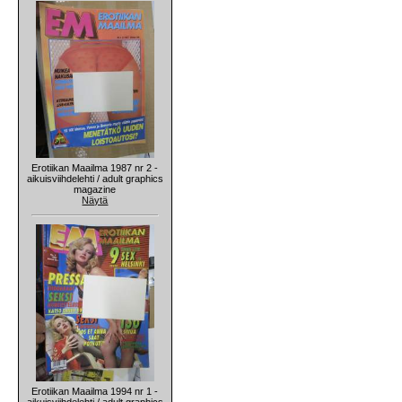
Erotiikan Maailma 1987 nr 2 -
aikuisviihdelehti / adult graphics
magazine
Näytä
Erotiikan Maailma 1994 nr 1 -
aikuisviihdelehti / adult graphics