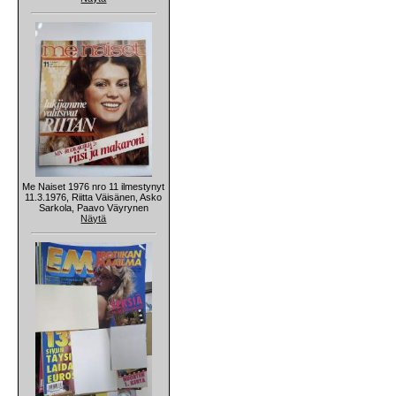
Me Naiset 1976 nro 11 ilmestynyt
11.3.1976, Riitta Väisänen, Asko
Sarkola, Paavo Väyrynen
Näytä