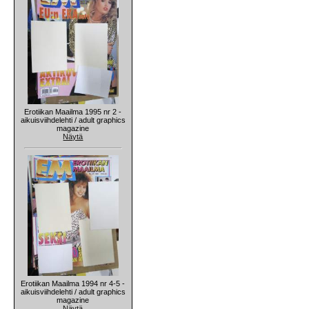
Erotiikan Maailma 1995 nr 2 -
aikuisviihdelehti / adult graphics
magazine
Näytä
Erotiikan Maailma 1994 nr 4-5 -
aikuisviihdelehti / adult graphics
magazine
Näytä