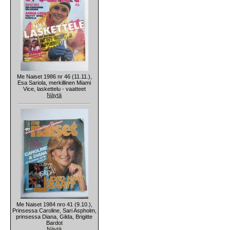
Me Naiset 1986 nr 46 (11.11.),
Esa Sariola, merkillinen Miami
Vice, laskettelu - vaatteet
Näytä
Me Naiset 1984 nro 41 (9.10.),
Prinsessa Caroline, Sari Aspholm,
prinsessa Diana, Gilda, Brigitte
Bardot
Näytä