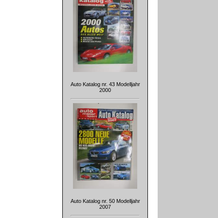
Auto Katalog nr. 43 Modelljahr
2000
Auto Katalog nr. 50 Modelljahr
2007