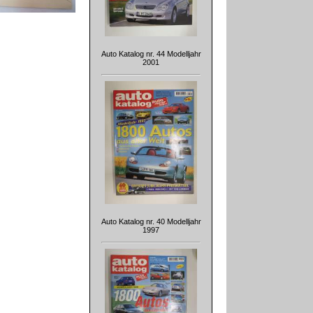
Auto Katalog nr. 44 Modelljahr
2001
Auto Katalog nr. 40 Modelljahr
1997