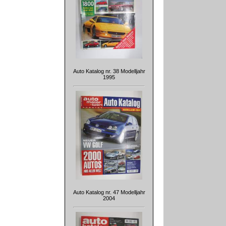
Auto Katalog nr. 38 Modelljahr
1995
Auto Katalog nr. 47 Modelljahr
2004