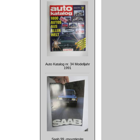
Auto Katalog nr. 34 Modelljahr
1991
Saab 99 -myyntiesite