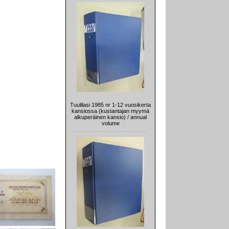
Tuulilasi 1985 nr 1-12 vuosikerta
kansiossa (kustantajan myymä
alkuperäinen kansio) / annual
volume