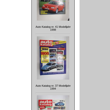
Auto Katalog nr. 41 Modelljahr
1998
Auto Katalog nr. 37 Modelljahr
1994