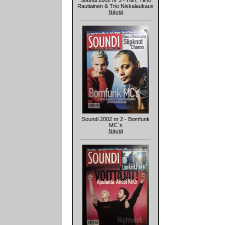
Rautiainen & Trio Niskalaukaus
Näytä
Soundi 2002 nr 2 - Bomfunk
MC`s
Näytä