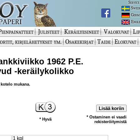
Service
Swed
Germ
Engli
Pienpainatteet
Julisteet
Keräilyesineet
Valokuvat
Lip
ortit, kirjelähetykset ym.
Osakekirjat
Taide
Elokuvat
nkkiviikko 1962 P.E.
ud -keräilykolikko
 kotelo mukana.
Lisää koriin
* Ostaminen ei vaadi
* Hyvä
rekisteröitymistä
1 kpl