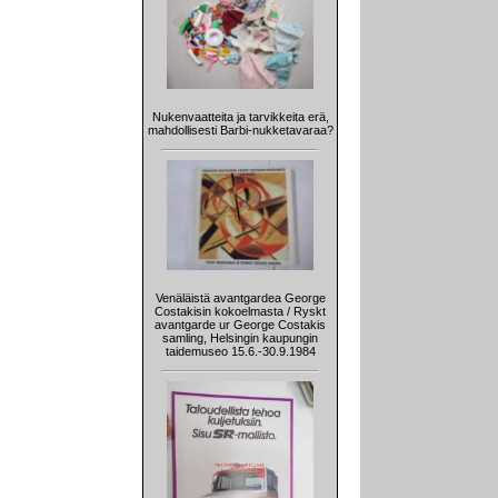
Nukenvaatteita ja tarvikkeita erä,
mahdollisesti Barbi-nukketavaraa?
Venäläistä avantgardea George
Costakisin kokoelmasta / Ryskt
avantgarde ur George Costakis
samling, Helsingin kaupungin
taidemuseo 15.6.-30.9.1984