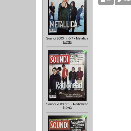
Soundi 2003 nr 6-7 - Metallica
Näytä
Soundi 2003 nr 5 - Radiohead
Näytä