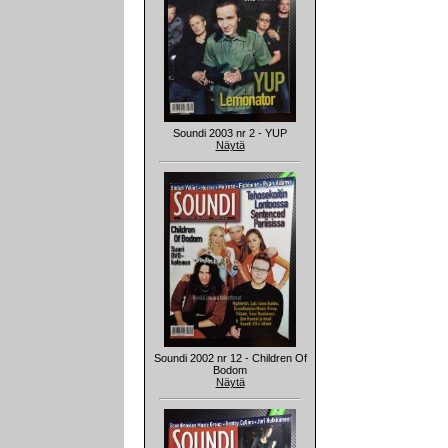
Soundi 2003 nr 2 - YUP
Näytä
Soundi 2002 nr 12 - Children Of
Bodom
Näytä