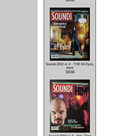
Soundi 2002 nr 4 - THE 69 Eyes,
Kent
Näytä
Soundi 2002 nr 3 - Him, Timo