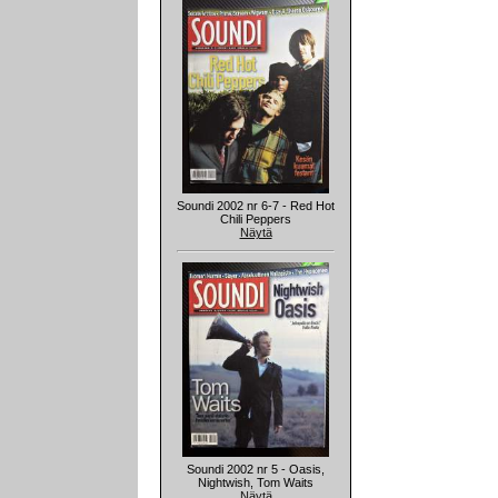
Soundi 2002 nr 6-7 - Red Hot
Chili Peppers
Näytä
Soundi 2002 nr 5 - Oasis,
Nightwish, Tom Waits
Näytä