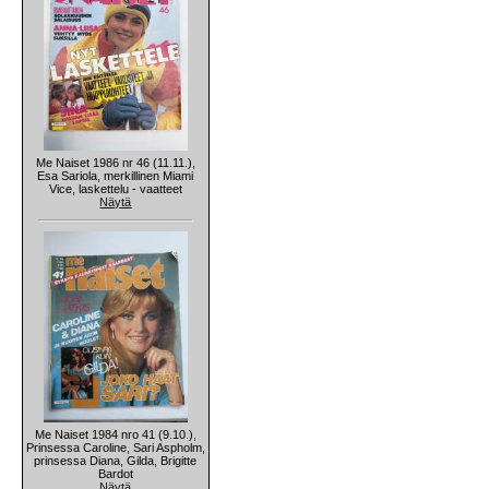
Me Naiset 1986 nr 46 (11.11.),
Esa Sariola, merkillinen Miami
Vice, laskettelu - vaatteet
Näytä
Me Naiset 1984 nro 41 (9.10.),
Prinsessa Caroline, Sari Aspholm,
prinsessa Diana, Gilda, Brigitte
Bardot
Näytä