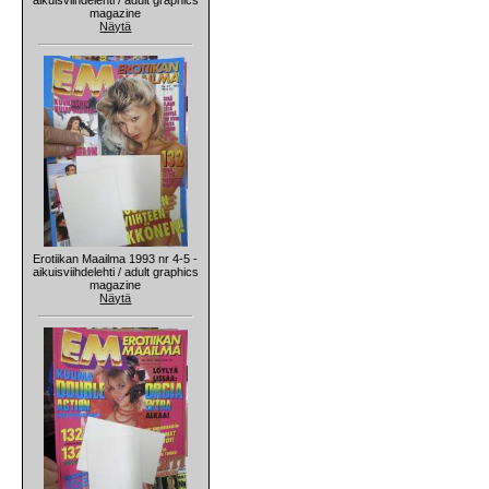
magazine
Näytä
Erotiikan Maailma 1993 nr 4-5 -
aikuisviihdelehti / adult graphics
magazine
Näytä