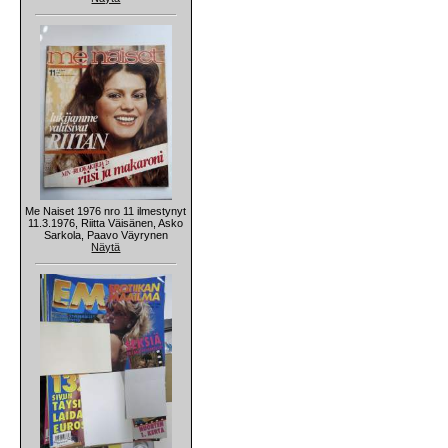
Me Naiset 1976 nro 11 ilmestynyt
11.3.1976, Riitta Väisänen, Asko
Sarkola, Paavo Väyrynen
Näytä