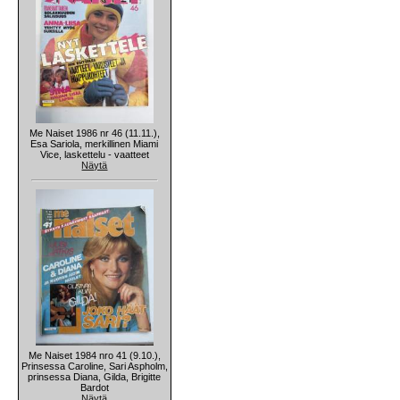
Me Naiset 1986 nr 46 (11.11.),
Esa Sariola, merkillinen Miami
Vice, laskettelu - vaatteet
Näytä
Me Naiset 1984 nro 41 (9.10.),
Prinsessa Caroline, Sari Aspholm,
prinsessa Diana, Gilda, Brigitte
Bardot
Näytä