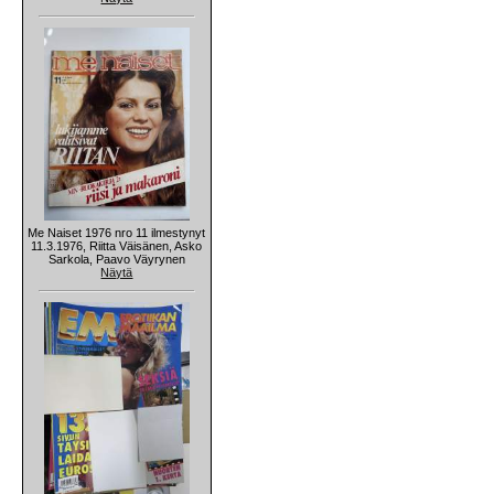
Me Naiset 1976 nro 11 ilmestynyt
11.3.1976, Riitta Väisänen, Asko
Sarkola, Paavo Väyrynen
Näytä