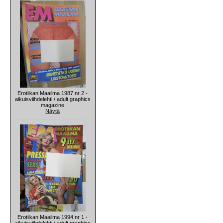
Erotiikan Maailma 1987 nr 2 -
aikuisviihdelehti / adult graphics
magazine
Näytä
Erotiikan Maailma 1994 nr 1 -
aikuisviihdelehti / adult graphics