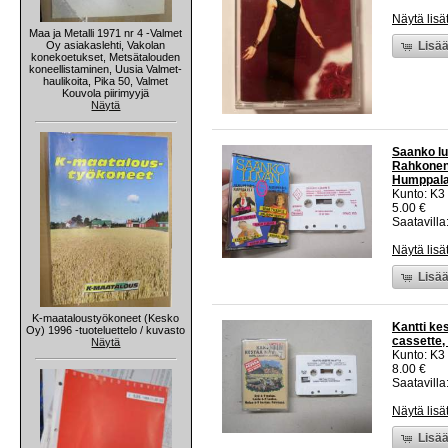
Näytä lisä
Maa ja Metalli 1971 nr 4 -Valmet
Oy asiakaslehti, Vakolan
Lisää
konekoetukset, Metsätalouden
koneellistaminen, Uusia Valmet-
haulikoita, Pika 50, Valmet
Kouvola piirimyyjä
Näytä
Saanko lu
Rahkonen,
Humppalal
Kunto: K3
5.00 €
Saatavilla:
Näytä lisä
Lisää
K-maataloustyökoneet (Kesko
Kantti kes
Oy) 1996 -tuoteluettelo / kuvasto
cassette,
Näytä
Kunto: K3
8.00 €
Saatavilla:
Näytä lisä
Lisää