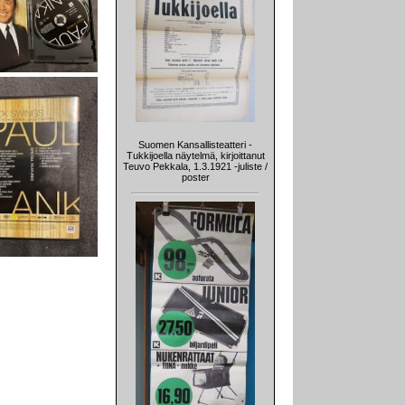
Suomen Kansallisteatteri -
Tukkijoella näytelmä, kirjoittanut
Teuvo Pekkala, 1.3.1921 -juliste /
poster