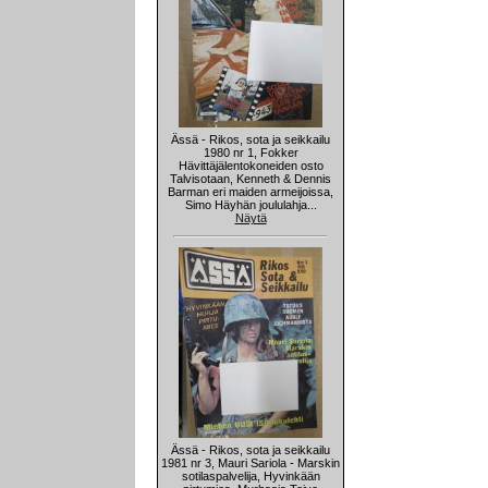
Ässä - Rikos, sota ja seikkailu
1980 nr 1, Fokker
Hävittäjälentokoneiden osto
Talvisotaan, Kenneth & Dennis
Barman eri maiden armeijoissa,
Simo Häyhän joululahja...
Näytä
Ässä - Rikos, sota ja seikkailu
1981 nr 3, Mauri Sariola - Marskin
sotilaspalvelija, Hyvinkään