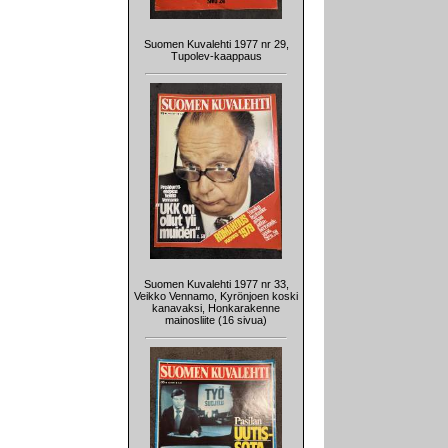
Suomen Kuvalehti 1977 nr 29,
Tupolev-kaappaus
Suomen Kuvalehti 1977 nr 33,
Veikko Vennamo, Kyrönjoen koski
kanavaksi, Honkarakenne
mainosliite (16 sivua)