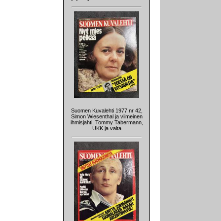
Suomen Kuvalehti 1977 nr 42,
Simon Wiesenthal ja viimeinen
ihmisjahti, Tommy Tabermann,
UKK ja valta