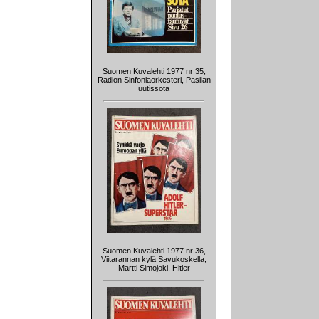
Suomen Kuvalehti 1977 nr 35,
Radion Sinfoniaorkesteri, Pasilan
uutissota
Suomen Kuvalehti 1977 nr 36,
Viitarannan kylä Savukoskella,
Martti Simojoki, Hitler