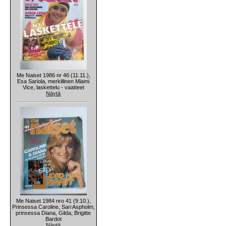
Me Naiset 1986 nr 46 (11.11.),
Esa Sariola, merkillinen Miami
Vice, laskettelu - vaatteet
Näytä
Me Naiset 1984 nro 41 (9.10.),
Prinsessa Caroline, Sari Aspholm,
prinsessa Diana, Gilda, Brigitte
Bardot
Näytä