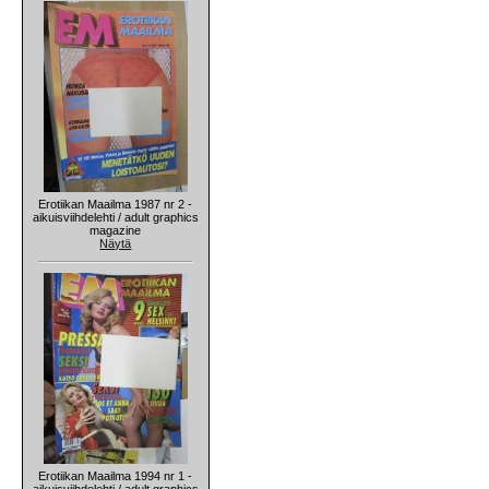
Erotiikan Maailma 1987 nr 2 -
aikuisviihdelehti / adult graphics
magazine
Näytä
Erotiikan Maailma 1994 nr 1 -
aikuisviihdelehti / adult graphics