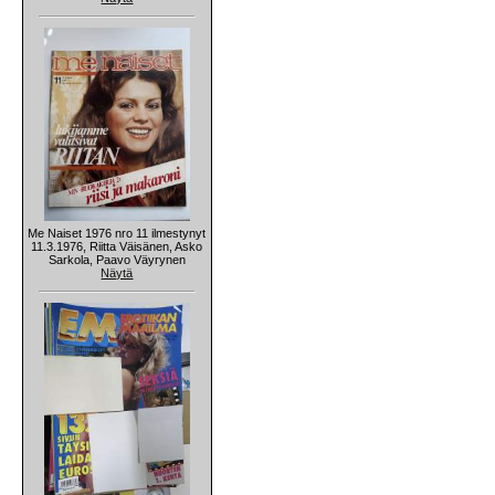
Me Naiset 1976 nro 11 ilmestynyt
11.3.1976, Riitta Väisänen, Asko
Sarkola, Paavo Väyrynen
Näytä