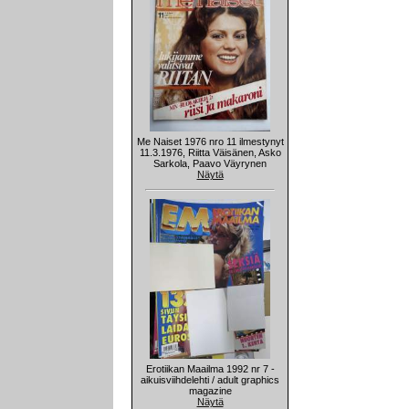
Me Naiset 1976 nro 11 ilmestynyt
11.3.1976, Riitta Väisänen, Asko
Sarkola, Paavo Väyrynen
Näytä
Erotiikan Maailma 1992 nr 7 -
aikuisviihdelehti / adult graphics
magazine
Näytä