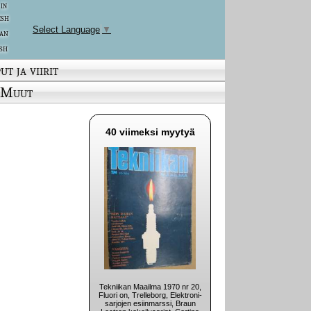
 in
ish
Select Language
▼
an
sh
ut ja viirit
Muut
40 viimeksi myytyä
Tekniikan Maailma 1970 nr 20,
Fluori on, Trelleborg, Elektroni-
sarjojen esiinmarssi, Braun