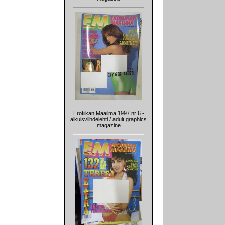
Erotiikan Maailma 1997 nr 6 -
aikuisviihdelehti / adult graphics
magazine