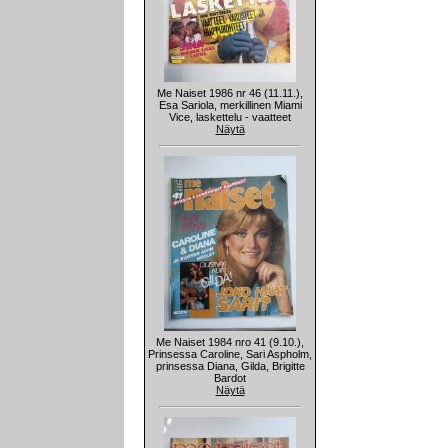
Me Naiset 1986 nr 46 (11.11.),
Esa Sariola, merkillinen Miami
Vice, laskettelu - vaatteet
Näytä
Me Naiset 1984 nro 41 (9.10.),
Prinsessa Caroline, Sari Aspholm,
prinsessa Diana, Gilda, Brigitte
Bardot
Näytä