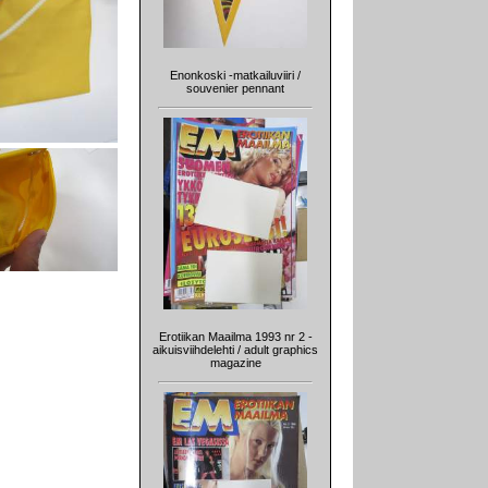
Enonkoski -matkailuviiri /
souvenier pennant
Erotiikan Maailma 1993 nr 2 -
aikuisviihdelehti / adult graphics
magazine