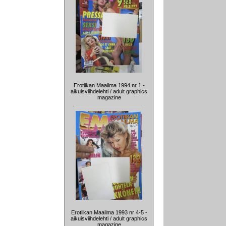
Erotiikan Maailma 1994 nr 1 -
aikuisviihdelehti / adult graphics
magazine
Erotiikan Maailma 1993 nr 4-5 -
aikuisviihdelehti / adult graphics
magazine