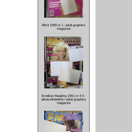
Mirrit 1989 nr 1 -adult graphics
magazine
Erotiikan Maailma 1991 nr 4-5 -
aikuisviihdelehti / adult graphics
magazine