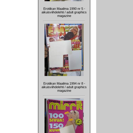
Erotiikan Maailma 1990 nr 5 -
aikuisviihdelehti / adult graphics
magazine
Erotiikan Maailma 1994 nr 8 -
aikuisviihdelehti / adult graphics
magazine