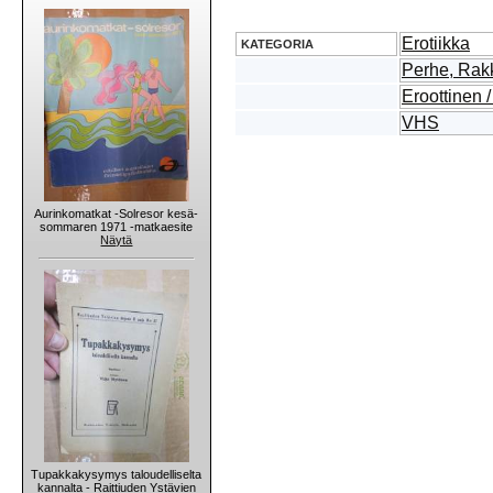
Erotiikka
KATEGORIA
Perhe, Rakk
Eroottinen 
VHS
Aurinkomatkat -Solresor kesä-
sommaren 1971 -matkaesite
Näytä
Tupakkakysymys taloudelliselta
kannalta - Raittiuden Ystävien