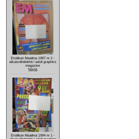
Erotiikan Maailma 1987 nr 2 -
aikuisviihdelehti / adult graphics
magazine
Näytä
Erotiikan Maailma 1994 nr 1 -
aikuisviihdelehti / adult graphics