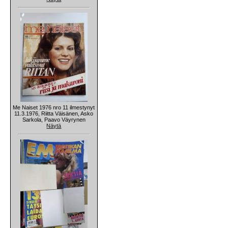
Me Naiset 1976 nro 11 ilmestynyt
11.3.1976, Riitta Väisänen, Asko
Sarkola, Paavo Väyrynen
Näytä