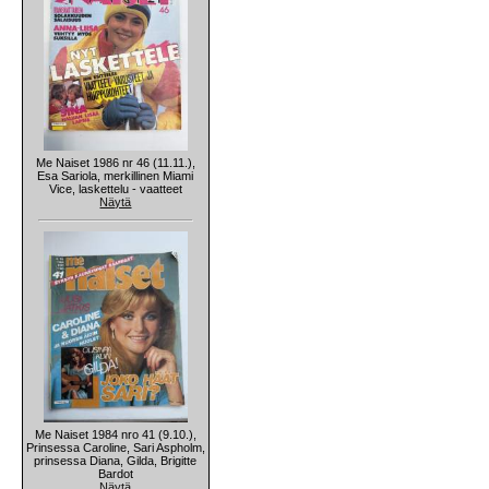
Me Naiset 1986 nr 46 (11.11.),
Esa Sariola, merkillinen Miami
Vice, laskettelu - vaatteet
Näytä
Me Naiset 1984 nro 41 (9.10.),
Prinsessa Caroline, Sari Aspholm,
prinsessa Diana, Gilda, Brigitte
Bardot
Näytä