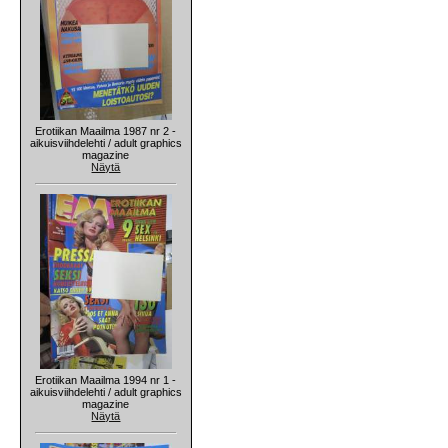
Erotiikan Maailma 1987 nr 2 -
aikuisviihdelehti / adult graphics
magazine
Näytä
Erotiikan Maailma 1994 nr 1 -
aikuisviihdelehti / adult graphics
magazine
Näytä