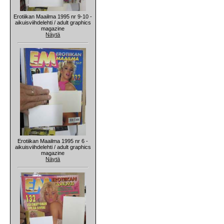
Erotiikan Maailma 1995 nr 9-10 -
aikuisviihdelehti / adult graphics
magazine
Näytä
Erotiikan Maailma 1995 nr 6 -
aikuisviihdelehti / adult graphics
magazine
Näytä