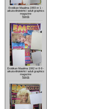
Erotiikan Maailma 1993 nr 1 -
aikuisviihdelehti / adult graphics
magazine
Näytä
Erotiikan Maailma 1992 nr 8-9 -
aikuisviihdelehti / adult graphics
magazine
Näytä