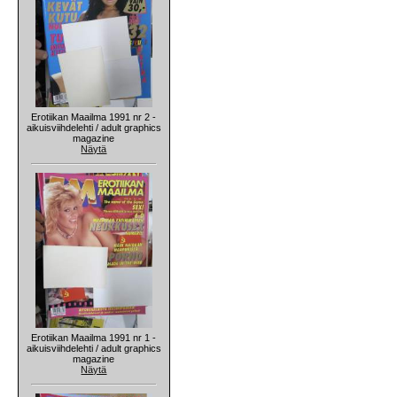
Erotiikan Maailma 1991 nr 2 -
aikuisviihdelehti / adult graphics
magazine
Näytä
Erotiikan Maailma 1991 nr 1 -
aikuisviihdelehti / adult graphics
magazine
Näytä