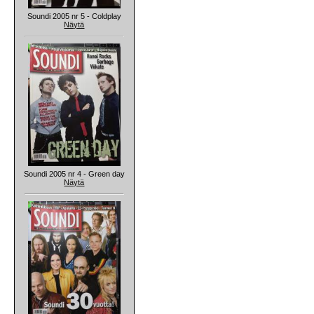
Soundi 2005 nr 5 - Coldplay
Näytä
Soundi 2005 nr 4 - Green day
Näytä