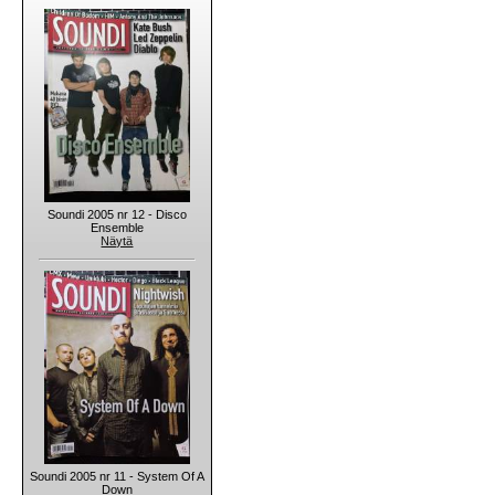
Soundi 2005 nr 12 - Disco
Ensemble
Näytä
Soundi 2005 nr 11 - System Of A
Down