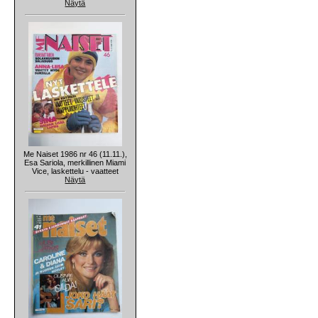
Näytä
Me Naiset 1986 nr 46 (11.11.),
Esa Sariola, merkillinen Miami
Vice, laskettelu - vaatteet
Näytä