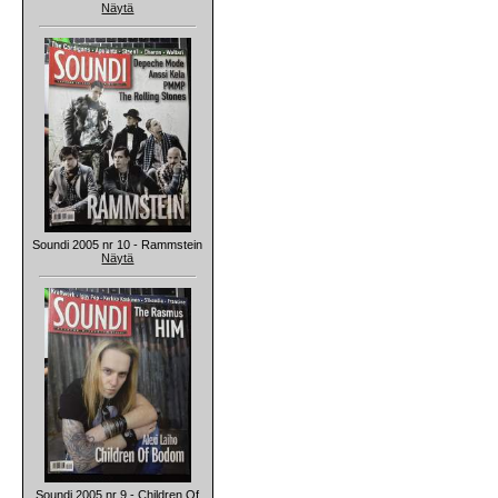
Näytä
Soundi 2005 nr 10 - Rammstein
Näytä
Soundi 2005 nr 9 - Children Of