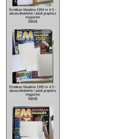
Erotiikan Maailma 1994 nr 4-5 -
aikuisviihdelehti / adult graphics
magazine
Näytä
Erotiikan Maailma 1995 nr 4-5 -
aikuisviihdelehti / adult graphics
magazine
Näytä