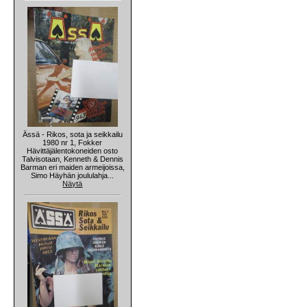
Ässä - Rikos, sota ja seikkailu
1980 nr 1, Fokker
Hävittäjälentokoneiden osto
Talvisotaan, Kenneth & Dennis
Barman eri maiden armeijoissa,
Simo Häyhän joululahja...
Näytä