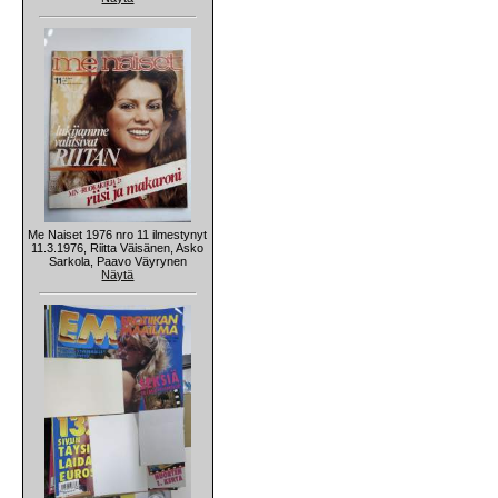
Me Naiset 1976 nro 11 ilmestynyt
11.3.1976, Riitta Väisänen, Asko
Sarkola, Paavo Väyrynen
Näytä