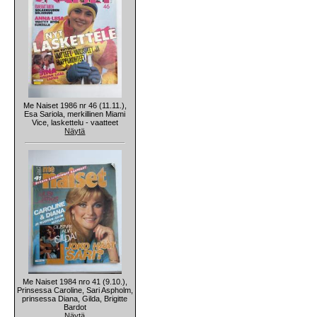
Me Naiset 1986 nr 46 (11.11.),
Esa Sariola, merkillinen Miami
Vice, laskettelu - vaatteet
Näytä
Me Naiset 1984 nro 41 (9.10.),
Prinsessa Caroline, Sari Aspholm,
prinsessa Diana, Gilda, Brigitte
Bardot
Näytä