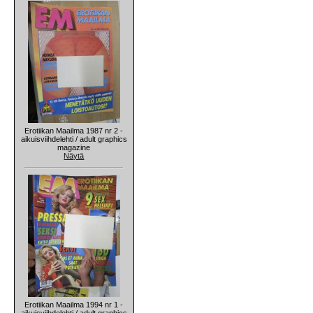
Erotiikan Maailma 1987 nr 2 -
aikuisviihdelehti / adult graphics
magazine
Näytä
Erotiikan Maailma 1994 nr 1 -
aikuisviihdelehti / adult graphics