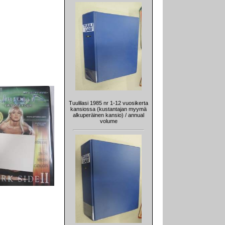
Tuulilasi 1985 nr 1-12 vuosikerta
kansiossa (kustantajan myymä
alkuperäinen kansio) / annual
volume