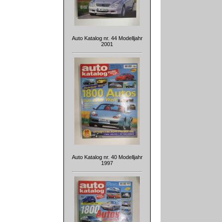
Auto Katalog nr. 44 Modelljahr
2001
Auto Katalog nr. 40 Modelljahr
1997