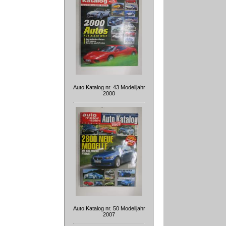
Auto Katalog nr. 43 Modelljahr
2000
Auto Katalog nr. 50 Modelljahr
2007