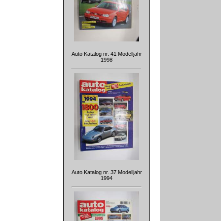
Auto Katalog nr. 41 Modelljahr
1998
Auto Katalog nr. 37 Modelljahr
1994