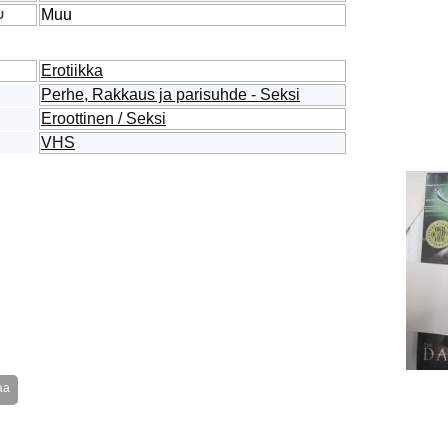
Muu
U
Erotiikka
Perhe, Rakkaus ja parisuhde - Seksi
Eroottinen / Seksi
VHS
aa