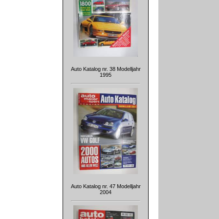
Auto Katalog nr. 38 Modelljahr
1995
Auto Katalog nr. 47 Modelljahr
2004