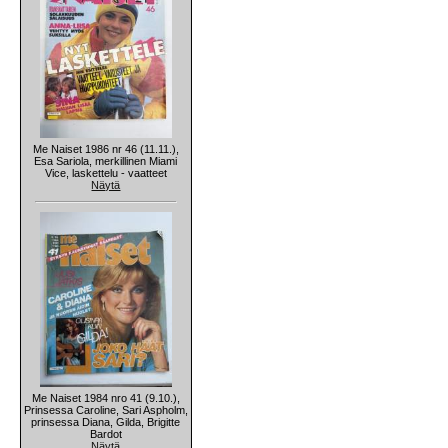
Me Naiset 1986 nr 46 (11.11.),
Esa Sariola, merkillinen Miami
Vice, laskettelu - vaatteet
Näytä
Me Naiset 1984 nro 41 (9.10.),
Prinsessa Caroline, Sari Aspholm,
prinsessa Diana, Gilda, Brigitte
Bardot
Näytä