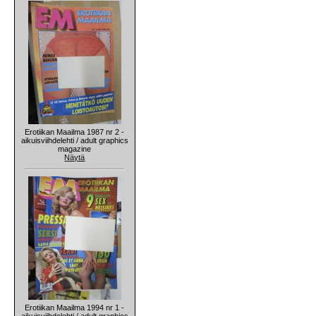
Erotiikan Maailma 1987 nr 2 -
aikuisviihdelehti / adult graphics
magazine
Näytä
Erotiikan Maailma 1994 nr 1 -
aikuisviihdelehti / adult graphics