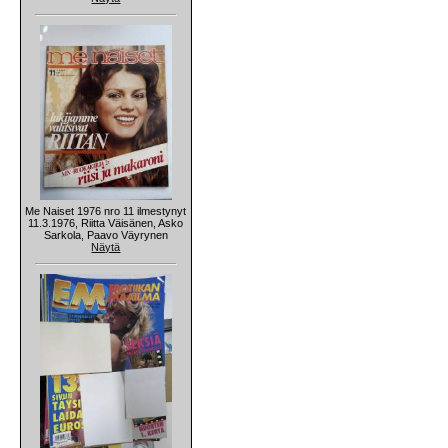
Me Naiset 1976 nro 11 ilmestynyt
11.3.1976, Riitta Väisänen, Asko
Sarkola, Paavo Väyrynen
Näytä