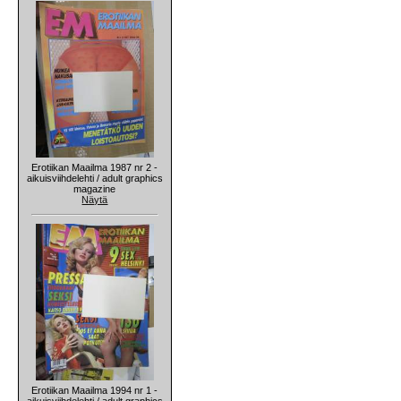
Erotiikan Maailma 1987 nr 2 -
aikuisviihdelehti / adult graphics
magazine
Näytä
Erotiikan Maailma 1994 nr 1 -
aikuisviihdelehti / adult graphics