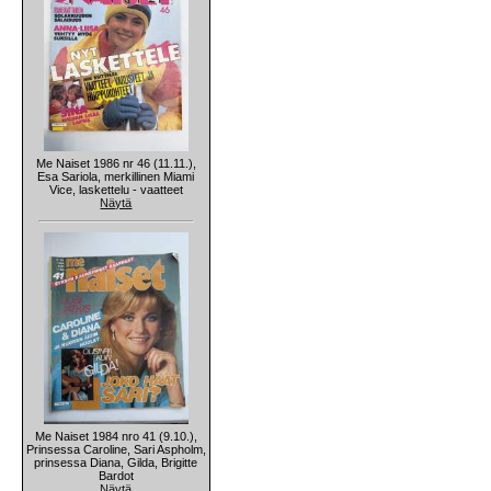
Me Naiset 1986 nr 46 (11.11.),
Esa Sariola, merkillinen Miami
Vice, laskettelu - vaatteet
Näytä
Me Naiset 1984 nro 41 (9.10.),
Prinsessa Caroline, Sari Aspholm,
prinsessa Diana, Gilda, Brigitte
Bardot
Näytä