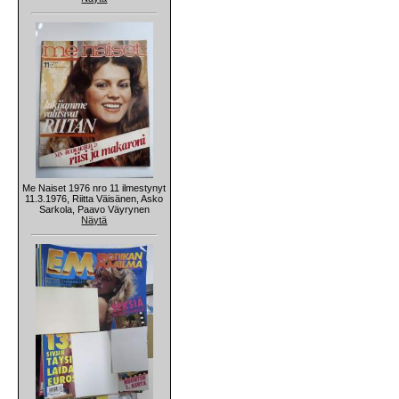
Me Naiset 1976 nro 11 ilmestynyt
11.3.1976, Riitta Väisänen, Asko
Sarkola, Paavo Väyrynen
Näytä