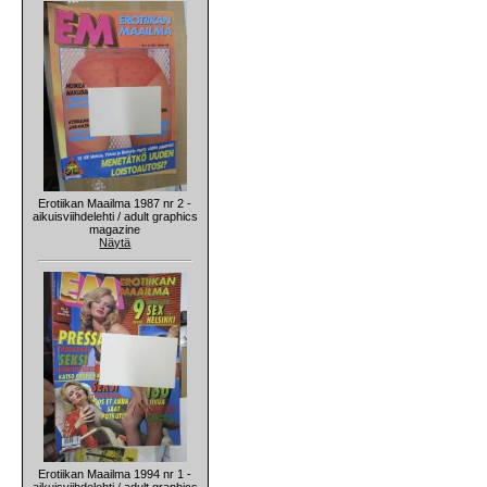
Erotiikan Maailma 1987 nr 2 -
aikuisviihdelehti / adult graphics
magazine
Näytä
Erotiikan Maailma 1994 nr 1 -
aikuisviihdelehti / adult graphics