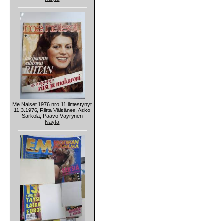
Me Naiset 1976 nro 11 ilmestynyt
11.3.1976, Riitta Väisänen, Asko
Sarkola, Paavo Väyrynen
Näytä