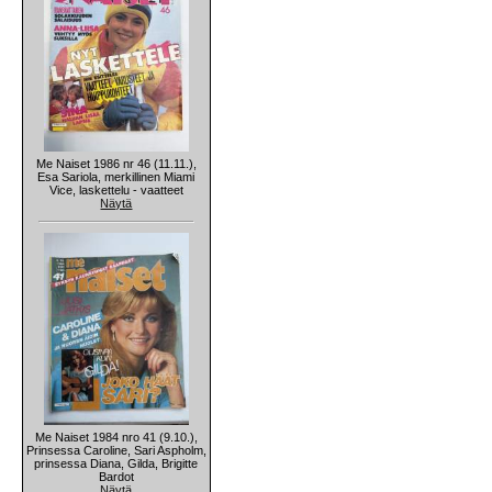
Me Naiset 1986 nr 46 (11.11.),
Esa Sariola, merkillinen Miami
Vice, laskettelu - vaatteet
Näytä
Me Naiset 1984 nro 41 (9.10.),
Prinsessa Caroline, Sari Aspholm,
prinsessa Diana, Gilda, Brigitte
Bardot
Näytä