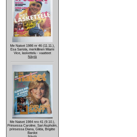
Me Naiset 1986 nr 46 (11.11.),
Esa Sariola, merkillinen Miami
Vice, laskettelu - vaatteet
Näytä
Me Naiset 1984 nro 41 (9.10.),
Prinsessa Caroline, Sari Aspholm,
prinsessa Diana, Gilda, Brigitte
Bardot
Näytä