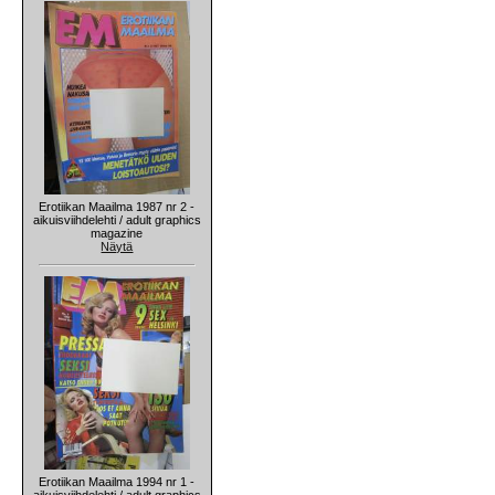
Erotiikan Maailma 1987 nr 2 -
aikuisviihdelehti / adult graphics
magazine
Näytä
Erotiikan Maailma 1994 nr 1 -
aikuisviihdelehti / adult graphics