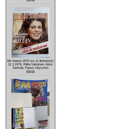
Me Naiset 1976 nro 11 ilmestynyt
11.3.1976, Riitta Väisänen, Asko
Sarkola, Paavo Väyrynen
Näytä