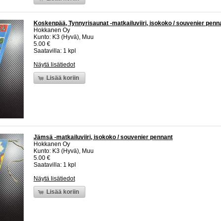
Koskenpää, Tynnyrisaunat -matkailuviiri, isokoko / souvenier penn
Hokkanen Oy
Kunto: K3 (Hyvä), Muu
5.00 €
Saatavilla: 1 kpl
Näytä lisätiedot
Lisää koriin
Jämsä -matkailuviiri, isokoko / souvenier pennant
Hokkanen Oy
Kunto: K3 (Hyvä), Muu
5.00 €
Saatavilla: 1 kpl
Näytä lisätiedot
Lisää koriin