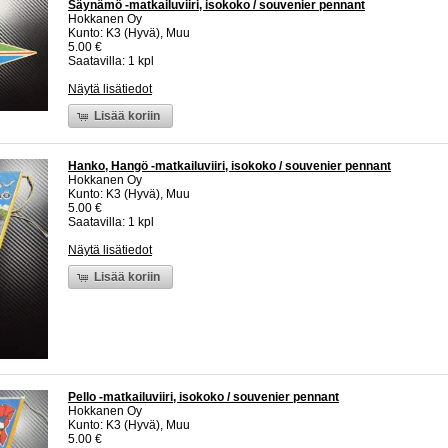
Säynämö -matkailuviiri, isokoko / souvenier pennant
Hokkanen Oy
Kunto: K3 (Hyvä), Muu
5.00 €
Saatavilla: 1 kpl
Näytä lisätiedot
Lisää koriin
Hanko, Hangö -matkailuviiri, isokoko / souvenier pennant
Hokkanen Oy
Kunto: K3 (Hyvä), Muu
5.00 €
Saatavilla: 1 kpl
Näytä lisätiedot
Lisää koriin
Pello -matkailuviiri, isokoko / souvenier pennant
Hokkanen Oy
Kunto: K3 (Hyvä), Muu
5.00 €