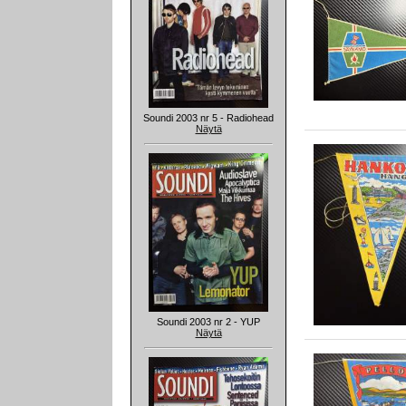
Soundi 2003 nr 5 - Radiohead
Näytä
Soundi 2003 nr 2 - YUP
Näytä