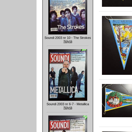
Soundi 2003 nr 10 - The Strokes
Näytä
Soundi 2003 nr 6-7 - Metallica
Näytä