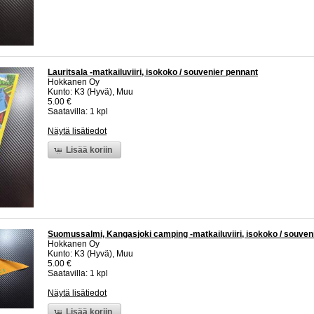
Lauritsala -matkailuviiri, isokoko / souvenier pennant
Hokkanen Oy
Kunto: K3 (Hyvä), Muu
5.00 €
Saatavilla: 1 kpl
Näytä lisätiedot
Lisää koriin
Suomussalmi, Kangasjoki camping -matkailuviiri, isokoko / souven
Hokkanen Oy
Kunto: K3 (Hyvä), Muu
5.00 €
Saatavilla: 1 kpl
Näytä lisätiedot
Lisää koriin