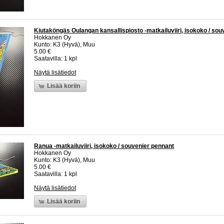
Kiutaköngäs Oulangan kansallispiosto -matkailuviiri, isokoko / so
Hokkanen Oy
Kunto: K3 (Hyvä), Muu
5.00 €
Saatavilla: 1 kpl
Näytä lisätiedot
Lisää koriin
Ranua -matkailuviiri, isokoko / souvenier pennant
Hokkanen Oy
Kunto: K3 (Hyvä), Muu
5.00 €
Saatavilla: 1 kpl
Näytä lisätiedot
Lisää koriin