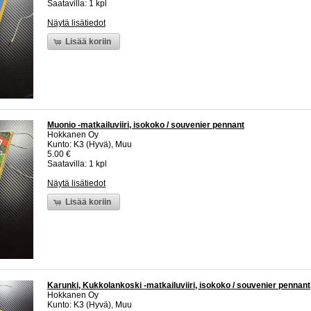
Saatavilla: 1 kpl
Näytä lisätiedot
Lisää koriin
Muonio -matkailuviiri, isokoko / souvenier pennant
Hokkanen Oy
Kunto: K3 (Hyvä), Muu
5.00 €
Saatavilla: 1 kpl
Näytä lisätiedot
Lisää koriin
Karunki, Kukkolankoski -matkailuviiri, isokoko / souvenier pennant
Hokkanen Oy
Kunto: K3 (Hyvä), Muu