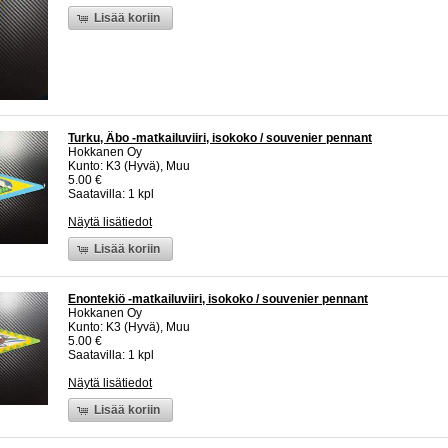
Lisää koriin
Turku, Äbo -matkailuviiri, isokoko / souvenier pennant
Hokkanen Oy
Kunto: K3 (Hyvä), Muu
5.00 €
Saatavilla: 1 kpl
Näytä lisätiedot
Lisää koriin
Enontekiö -matkailuviiri, isokoko / souvenier pennant
Hokkanen Oy
Kunto: K3 (Hyvä), Muu
5.00 €
Saatavilla: 1 kpl
Näytä lisätiedot
Lisää koriin