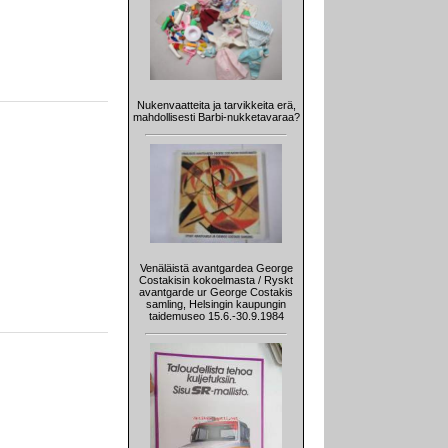
Nukenvaatteita ja tarvikkeita erä,
mahdollisesti Barbi-nukketavaraa?
Venäläistä avantgardea George
Costakisin kokoelmasta / Ryskt
avantgarde ur George Costakis
samling, Helsingin kaupungin
taidemuseo 15.6.-30.9.1984