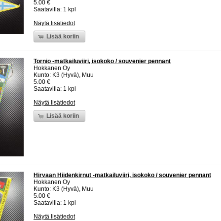
5.00 €
Saatavilla: 1 kpl
Näytä lisätiedot
Lisää koriin
Tornio -matkailuviiri, isokoko / souvenier pennant
Hokkanen Oy
Kunto: K3 (Hyvä), Muu
5.00 €
Saatavilla: 1 kpl
Näytä lisätiedot
Lisää koriin
Hirvaan Hiidenkirnut -matkailuviiri, isokoko / souvenier pennant
Hokkanen Oy
Kunto: K3 (Hyvä), Muu
5.00 €
Saatavilla: 1 kpl
Näytä lisätiedot