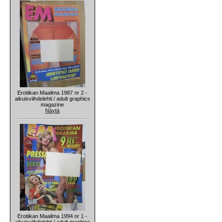
Erotiikan Maailma 1987 nr 2 -
aikuisviihdelehti / adult graphics
magazine
Näytä
Erotiikan Maailma 1994 nr 1 -
aikuisviihdelehti / adult graphics