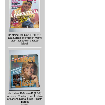
Me Naiset 1986 nr 46 (11.11.),
Esa Sariola, merkillinen Miami
Vice, laskettelu - vaatteet
Näytä
Me Naiset 1984 nro 41 (9.10.),
Prinsessa Caroline, Sari Aspholm,
prinsessa Diana, Gilda, Brigitte
Bardot
Näytä