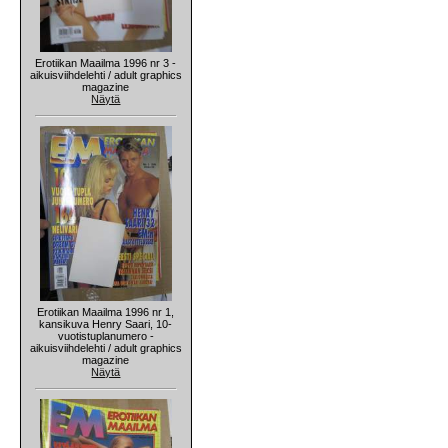
Erotiikan Maailma 1996 nr 3 -
aikuisviihdelehti / adult graphics
magazine
Näytä
Erotiikan Maailma 1996 nr 1,
kansikuva Henry Saari, 10-
vuotistuplanumero -
aikuisviihdelehti / adult graphics
magazine
Näytä