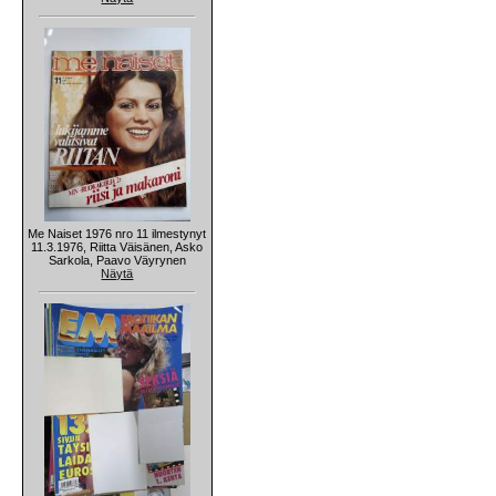
Me Naiset 1976 nro 11 ilmestynyt
11.3.1976, Riitta Väisänen, Asko
Sarkola, Paavo Väyrynen
Näytä