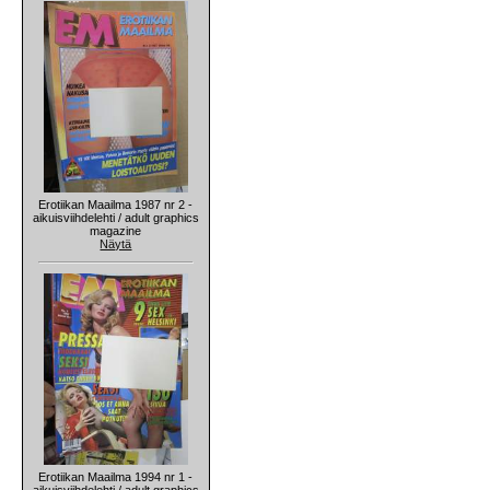
Erotiikan Maailma 1987 nr 2 -
aikuisviihdelehti / adult graphics
magazine
Näytä
Erotiikan Maailma 1994 nr 1 -
aikuisviihdelehti / adult graphics