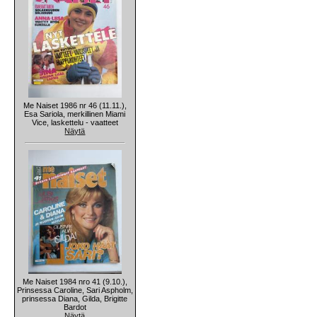
Me Naiset 1986 nr 46 (11.11.),
Esa Sariola, merkillinen Miami
Vice, laskettelu - vaatteet
Näytä
Me Naiset 1984 nro 41 (9.10.),
Prinsessa Caroline, Sari Aspholm,
prinsessa Diana, Gilda, Brigitte
Bardot
Näytä