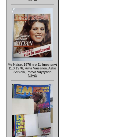
Me Naiset 1976 nro 11 ilmestynyt
11.3.1976, Riitta Väisänen, Asko
Sarkola, Paavo Väyrynen
Näytä