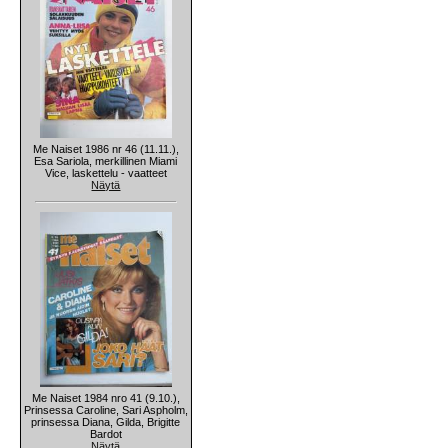
Me Naiset 1986 nr 46 (11.11.),
Esa Sariola, merkillinen Miami
Vice, laskettelu - vaatteet
Näytä
Me Naiset 1984 nro 41 (9.10.),
Prinsessa Caroline, Sari Aspholm,
prinsessa Diana, Gilda, Brigitte
Bardot
Näytä