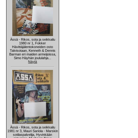
Ässä - Rikos, sota ja seikkailu
1980 nr 1, Fokker
Hävittäjälentokoneiden osto
Talvisotaan, Kenneth & Dennis
Barman eri maiden armeijoissa,
Simo Häyhän joululahja...
Näytä
Ässä - Rikos, sota ja seikkailu
1981 nr 3, Mauri Sariola - Marskin
sotilaspalvelija, Hyvinkään