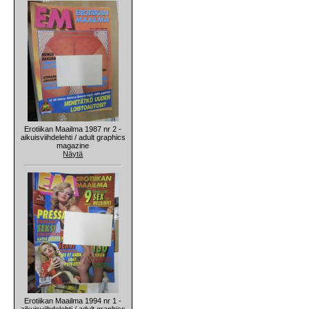
Erotiikan Maailma 1987 nr 2 -
aikuisviihdelehti / adult graphics
magazine
Näytä
Erotiikan Maailma 1994 nr 1 -
aikuisviihdelehti / adult graphics