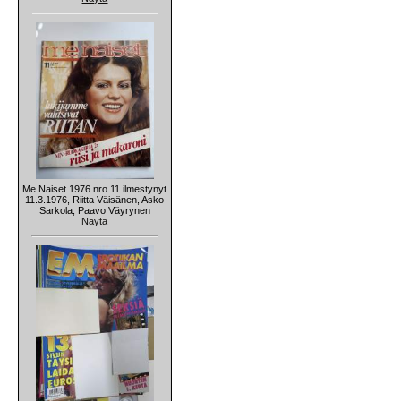
Me Naiset 1976 nro 11 ilmestynyt
11.3.1976, Riitta Väisänen, Asko
Sarkola, Paavo Väyrynen
Näytä