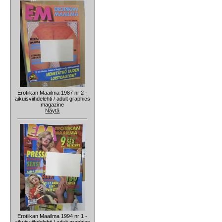
Erotiikan Maailma 1987 nr 2 -
aikuisviihdelehti / adult graphics
magazine
Näytä
Erotiikan Maailma 1994 nr 1 -
aikuisviihdelehti / adult graphics