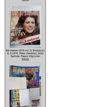
Me Naiset 1976 nro 11 ilmestynyt
11.3.1976, Riitta Väisänen, Asko
Sarkola, Paavo Väyrynen
Näytä