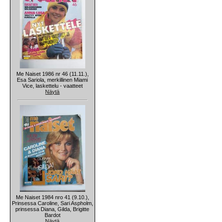
Me Naiset 1986 nr 46 (11.11.),
Esa Sariola, merkillinen Miami
Vice, laskettelu - vaatteet
Näytä
Me Naiset 1984 nro 41 (9.10.),
Prinsessa Caroline, Sari Aspholm,
prinsessa Diana, Gilda, Brigitte
Bardot
Näytä