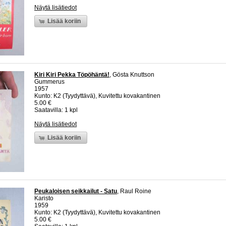
Näytä lisätiedot
Lisää koriin
Kiri Kiri Pekka Töpöhäntä!
, Gösta Knuttson
Gummerus
1957
Kunto: K2 (Tyydyttävä), Kuvitettu kovakantinen
5.00 €
Saatavilla: 1 kpl
Näytä lisätiedot
Lisää koriin
Peukaloisen seikkailut - Satu
, Raul Roine
Karisto
1959
Kunto: K2 (Tyydyttävä), Kuvitettu kovakantinen
5.00 €