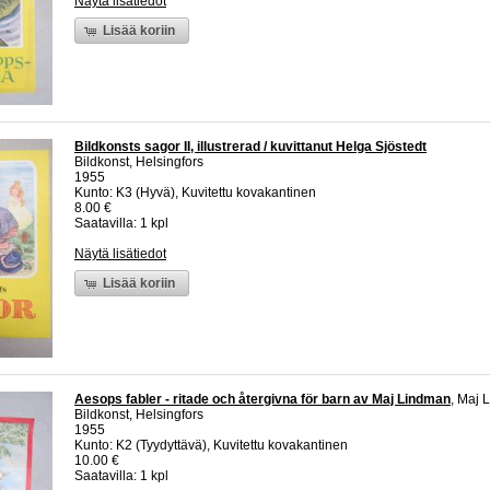
Näytä lisätiedot
Lisää koriin
Bildkonsts sagor II, illustrerad / kuvittanut Helga Sjöstedt
Bildkonst, Helsingfors
1955
Kunto: K3 (Hyvä), Kuvitettu kovakantinen
8.00 €
Saatavilla: 1 kpl
Näytä lisätiedot
Lisää koriin
Aesops fabler - ritade och återgivna för barn av Maj Lindman
, Maj 
Bildkonst, Helsingfors
1955
Kunto: K2 (Tyydyttävä), Kuvitettu kovakantinen
10.00 €
Saatavilla: 1 kpl