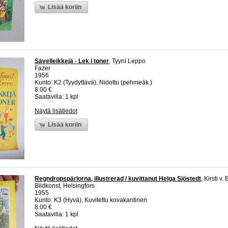
Lisää koriin
Sävelleikkejä - Lek i toner
, Tyyni Leppo
Fazer
1956
Kunto: K2 (Tyydyttävä), Nidottu (pehmeäk.)
8.00 €
Saatavilla: 1 kpl
Näytä lisätiedot
Lisää koriin
Regndropspärlorna, illustrerad / kuvittanut Helga Sjöstedt
, Kirsti v
Bildkonst, Helsingfors
1955
Kunto: K3 (Hyvä), Kuvitettu kovakantinen
8.00 €
Saatavilla: 1 kpl