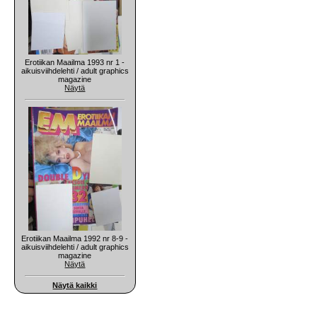
Erotiikan Maailma 1993 nr 1 -
aikuisviihdelehti / adult graphics
magazine
Näytä
Erotiikan Maailma 1992 nr 8-9 -
aikuisviihdelehti / adult graphics
magazine
Näytä
Näytä kaikki