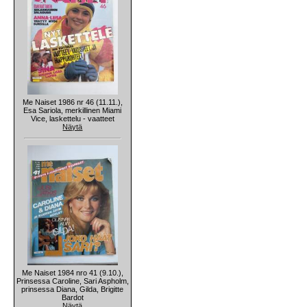
Me Naiset 1986 nr 46 (11.11.),
Esa Sariola, merkillinen Miami
Vice, laskettelu - vaatteet
Näytä
Me Naiset 1984 nro 41 (9.10.),
Prinsessa Caroline, Sari Aspholm,
prinsessa Diana, Gilda, Brigitte
Bardot
Näytä