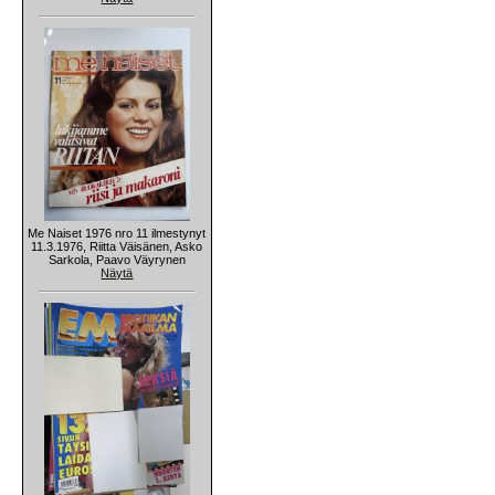
Me Naiset 1976 nro 11 ilmestynyt
11.3.1976, Riitta Väisänen, Asko
Sarkola, Paavo Väyrynen
Näytä