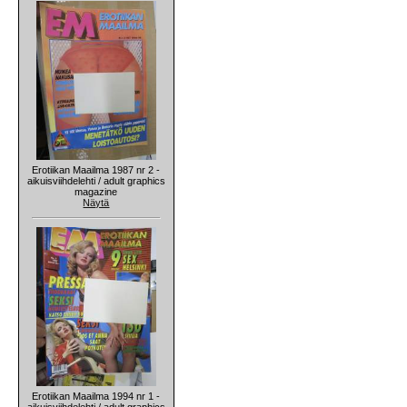
Erotiikan Maailma 1987 nr 2 -
aikuisviihdelehti / adult graphics
magazine
Näytä
Erotiikan Maailma 1994 nr 1 -
aikuisviihdelehti / adult graphics