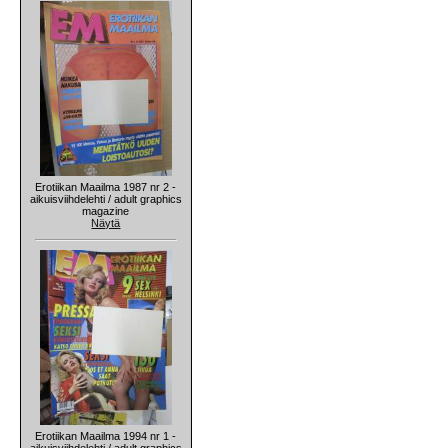
Erotiikan Maailma 1987 nr 2 -
aikuisviihdelehti / adult graphics
magazine
Näytä
Erotiikan Maailma 1994 nr 1 -
aikuisviihdelehti / adult graphics