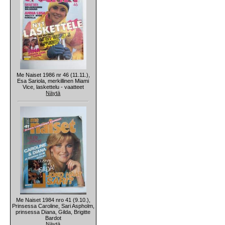
Me Naiset 1986 nr 46 (11.11.),
Esa Sariola, merkillinen Miami
Vice, laskettelu - vaatteet
Näytä
Me Naiset 1984 nro 41 (9.10.),
Prinsessa Caroline, Sari Aspholm,
prinsessa Diana, Gilda, Brigitte
Bardot
Näytä