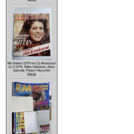
Me Naiset 1976 nro 11 ilmestynyt
11.3.1976, Riitta Väisänen, Asko
Sarkola, Paavo Väyrynen
Näytä