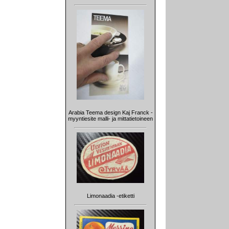
Arabia Teema design Kaj Franck -
myyntiesite malli- ja mittatietoineen
Limonaadia -etiketti