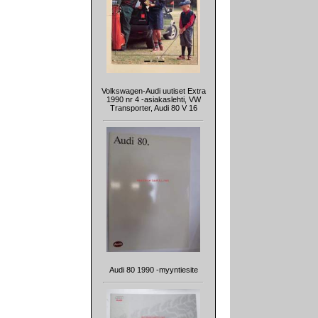
Volkswagen-Audi uutiset Extra
1990 nr 4 -asiakaslehti, VW
Transporter, Audi 80 V 16
Audi 80 1990 -myyntiesite