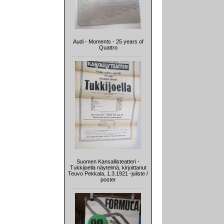
Audi - Moments - 25 years of
Quattro
Suomen Kansallisteatteri -
Tukkijoella näytelmä, kirjoittanut
Teuvo Pekkala, 1.3.1921 -juliste /
poster