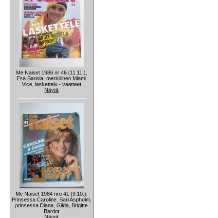
Me Naiset 1986 nr 46 (11.11.),
Esa Sariola, merkillinen Miami
Vice, laskettelu - vaatteet
Näytä
Me Naiset 1984 nro 41 (9.10.),
Prinsessa Caroline, Sari Aspholm,
prinsessa Diana, Gilda, Brigitte
Bardot
Näytä