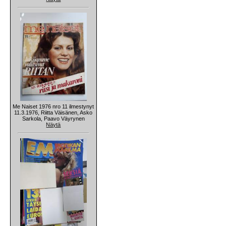
Me Naiset 1976 nro 11 ilmestynyt
11.3.1976, Riitta Väisänen, Asko
Sarkola, Paavo Väyrynen
Näytä