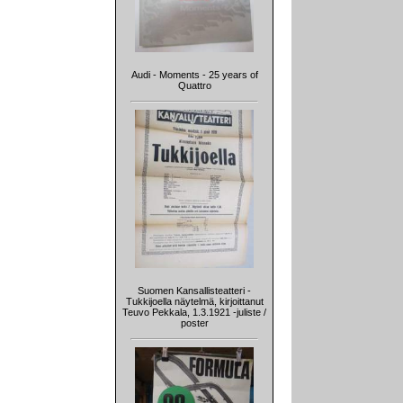
Audi - Moments - 25 years of
Quattro
Suomen Kansallisteatteri -
Tukkijoella näytelmä, kirjoittanut
Teuvo Pekkala, 1.3.1921 -juliste /
poster