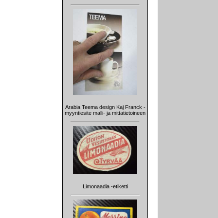
Arabia Teema design Kaj Franck -
myyntiesite malli- ja mittatietoineen
Limonaadia -etiketti