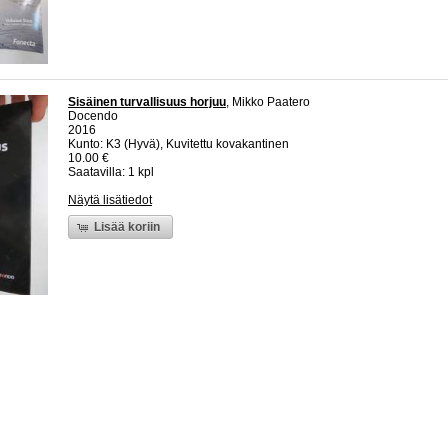
Sisäinen turvallisuus horjuu
, Mikko Paatero
Docendo
2016
Kunto: K3 (Hyvä), Kuvitettu kovakantinen
10.00 €
Saatavilla: 1 kpl
Näytä lisätiedot
Lisää koriin