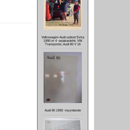
Volkswagen-Audi uutiset Extra
1990 nr 4 -asiakaslehti, VW
Transporter, Audi 80 V 16
Audi 80 1990 -myyntiesite