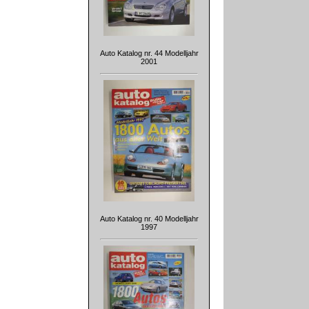
Auto Katalog nr. 44 Modelljahr
2001
Auto Katalog nr. 40 Modelljahr
1997