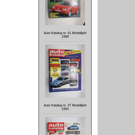
Auto Katalog nr. 41 Modelljahr
1998
Auto Katalog nr. 37 Modelljahr
1994