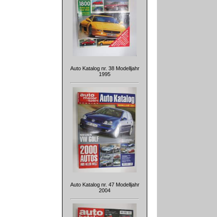
Auto Katalog nr. 38 Modelljahr
1995
Auto Katalog nr. 47 Modelljahr
2004