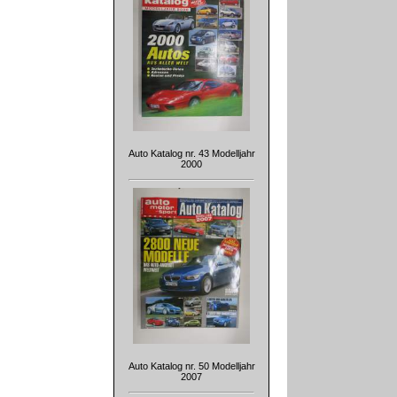
Auto Katalog nr. 43 Modelljahr
2000
Auto Katalog nr. 50 Modelljahr
2007