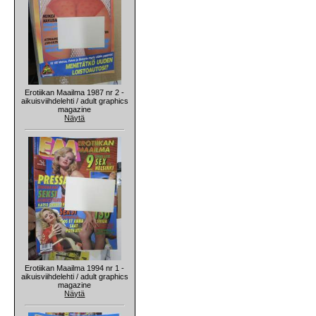
Erotiikan Maailma 1987 nr 2 -
aikuisviihdelehti / adult graphics
magazine
Näytä
Erotiikan Maailma 1994 nr 1 -
aikuisviihdelehti / adult graphics
magazine
Näytä