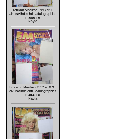
Erotiikan Maailma 1993 nr 1 -
aikuisviihdelehti / adult graphics
magazine
Näytä
Erotiikan Maailma 1992 nr 8-9 -
aikuisviihdelehti / adult graphics
magazine
Näytä