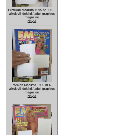
Erotiikan Maailma 1995 nr 9-10 -
aikuisviihdelehti / adult graphics
magazine
Näytä
Erotiikan Maailma 1995 nr 6 -
aikuisviihdelehti / adult graphics
magazine
Näytä