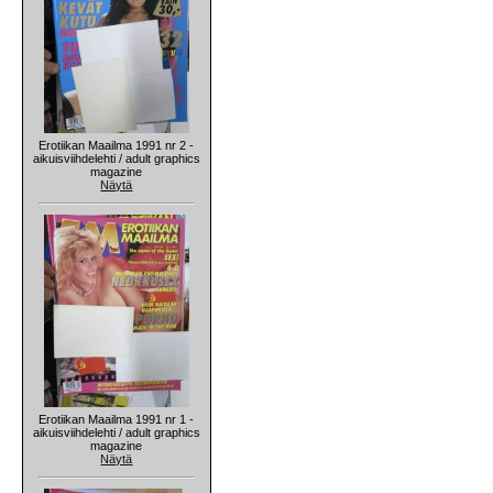
Erotiikan Maailma 1991 nr 2 -
aikuisviihdelehti / adult graphics
magazine
Näytä
Erotiikan Maailma 1991 nr 1 -
aikuisviihdelehti / adult graphics
magazine
Näytä