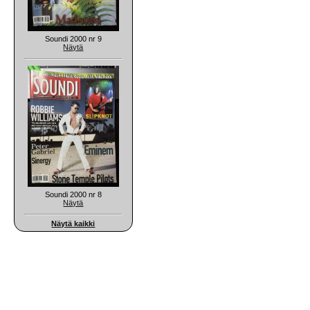
Soundi 2000 nr 9
Näytä
Soundi 2000 nr 8
Näytä
Näytä kaikki