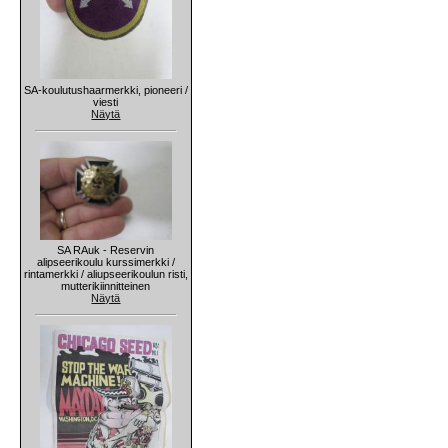
SA-koulutushaarmerkki, pioneeri /
viesti
Näytä
SA RAuk - Reservin
alipseerikoulu kurssimerkki /
rintamerkki / aliupseerikoulun risti,
mutterikiinnitteinen
Näytä