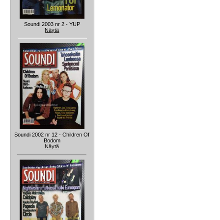
Soundi 2003 nr 2 - YUP
Näytä
Soundi 2002 nr 12 - Children Of
Bodom
Näytä