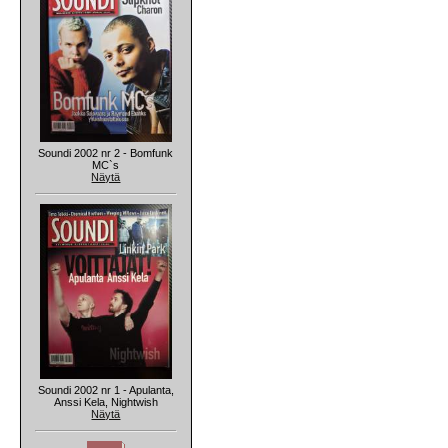
Soundi 2002 nr 2 - Bomfunk
MC`s
Näytä
Soundi 2002 nr 1 - Apulanta,
Anssi Kela, Nightwish
Näytä