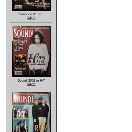
Soundi 2001 nr 8
Näytä
Soundi 2001 nr 6-7
Näytä