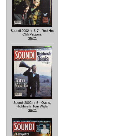
Soundi 2002 nr 6-7 - Red Hot
Chili Peppers
Näytä
Soundi 2002 nr 5 - Oasis,
Nightwish, Tom Waits
Näytä