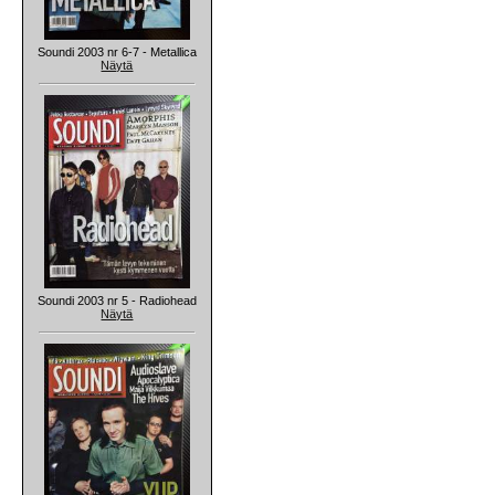
Soundi 2003 nr 6-7 - Metallica
Näytä
Soundi 2003 nr 5 - Radiohead
Näytä