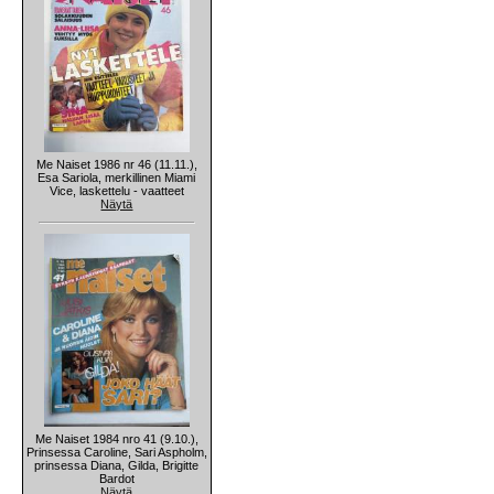
Me Naiset 1986 nr 46 (11.11.),
Esa Sariola, merkillinen Miami
Vice, laskettelu - vaatteet
Näytä
Me Naiset 1984 nro 41 (9.10.),
Prinsessa Caroline, Sari Aspholm,
prinsessa Diana, Gilda, Brigitte
Bardot
Näytä