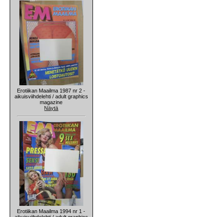
Erotiikan Maailma 1987 nr 2 -
aikuisviihdelehti / adult graphics
magazine
Näytä
Erotiikan Maailma 1994 nr 1 -
aikuisviihdelehti / adult graphics