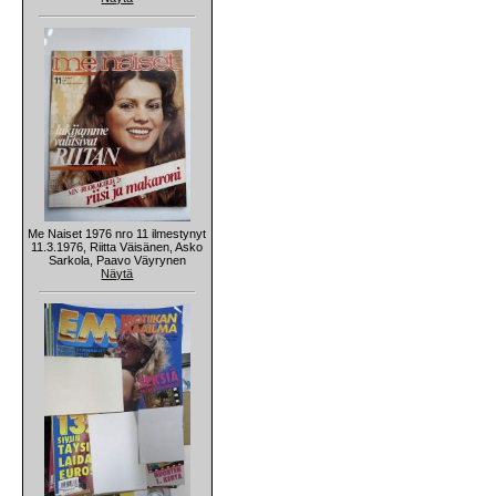
Me Naiset 1976 nro 11 ilmestynyt
11.3.1976, Riitta Väisänen, Asko
Sarkola, Paavo Väyrynen
Näytä