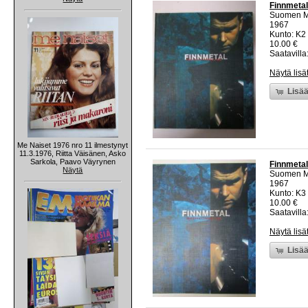
Finnmetal
Suomen Me
1967
Kunto: K2 
10.00 €
Saatavilla:
Näytä lisä
Lisää
Me Naiset 1976 nro 11 ilmestynyt
11.3.1976, Riitta Väisänen, Asko
Sarkola, Paavo Väyrynen
Finnmetal
Näytä
Suomen Me
1967
Kunto: K3 
10.00 €
Saatavilla:
Näytä lisä
Lisää