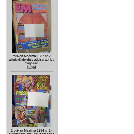
Erotiikan Maailma 1987 nr 2 -
aikuisviihdelehti / adult graphics
magazine
Näytä
Erotiikan Maailma 1994 nr 1 -
aikuisviihdelehti / adult graphics