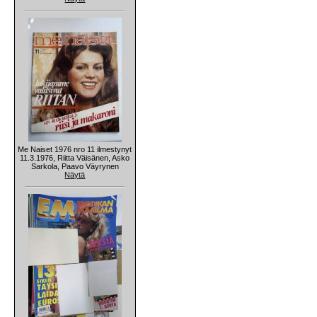
Me Naiset 1976 nro 11 ilmestynyt
11.3.1976, Riitta Väisänen, Asko
Sarkola, Paavo Väyrynen
Näytä