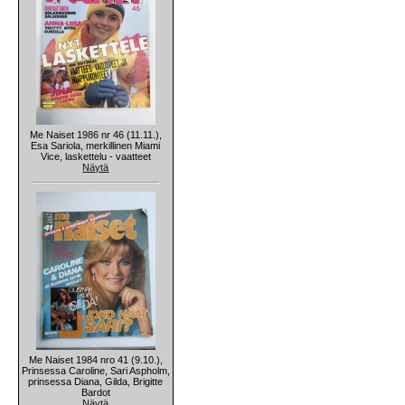
Me Naiset 1986 nr 46 (11.11.),
Esa Sariola, merkillinen Miami
Vice, laskettelu - vaatteet
Näytä
Me Naiset 1984 nro 41 (9.10.),
Prinsessa Caroline, Sari Aspholm,
prinsessa Diana, Gilda, Brigitte
Bardot
Näytä