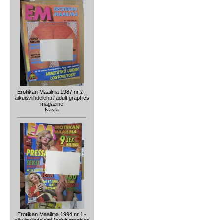
Erotiikan Maailma 1987 nr 2 -
aikuisviihdelehti / adult graphics
magazine
Näytä
Erotiikan Maailma 1994 nr 1 -
aikuisviihdelehti / adult graphics