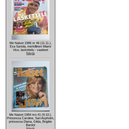
Me Naiset 1986 nr 46 (11.11.),
Esa Sariola, merkillinen Miami
Vice, laskettelu - vaatteet
Näytä
Me Naiset 1984 nro 41 (9.10.),
Prinsessa Caroline, Sari Aspholm,
prinsessa Diana, Gilda, Brigitte
Bardot
Näytä