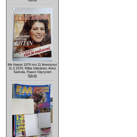
Me Naiset 1976 nro 11 ilmestynyt
11.3.1976, Riitta Väisänen, Asko
Sarkola, Paavo Väyrynen
Näytä