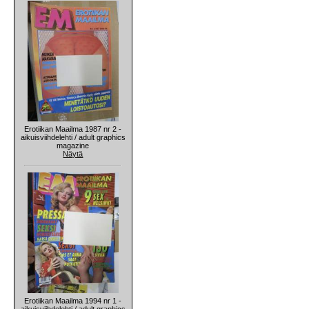
Erotiikan Maailma 1987 nr 2 -
aikuisviihdelehti / adult graphics
magazine
Näytä
Erotiikan Maailma 1994 nr 1 -
aikuisviihdelehti / adult graphics