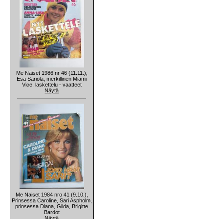
Me Naiset 1986 nr 46 (11.11.),
Esa Sariola, merkillinen Miami
Vice, laskettelu - vaatteet
Näytä
Me Naiset 1984 nro 41 (9.10.),
Prinsessa Caroline, Sari Aspholm,
prinsessa Diana, Gilda, Brigitte
Bardot
Näytä