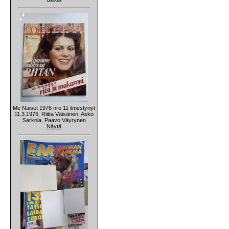
Me Naiset 1976 nro 11 ilmestynyt
11.3.1976, Riitta Väisänen, Asko
Sarkola, Paavo Väyrynen
Näytä