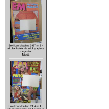
Erotiikan Maailma 1987 nr 2 -
aikuisviihdelehti / adult graphics
magazine
Näytä
Erotiikan Maailma 1994 nr 1 -
aikuisviihdelehti / adult graphics