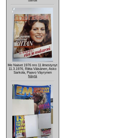
Me Naiset 1976 nro 11 ilmestynyt
11.3.1976, Riitta Väisänen, Asko
Sarkola, Paavo Väyrynen
Näytä