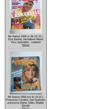
Me Naiset 1986 nr 46 (11.11.),
Esa Sariola, merkillinen Miami
Vice, laskettelu - vaatteet
Näytä
Me Naiset 1984 nro 41 (9.10.),
Prinsessa Caroline, Sari Aspholm,
prinsessa Diana, Gilda, Brigitte
Bardot
Näytä