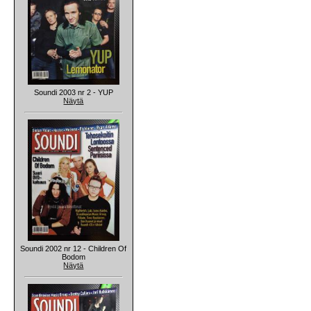
Soundi 2003 nr 2 - YUP
Näytä
Soundi 2002 nr 12 - Children Of
Bodom
Näytä