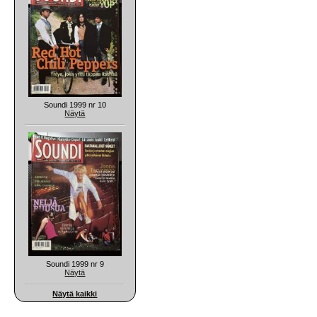
Soundi 1999 nr 10
Näytä
Soundi 1999 nr 9
Näytä
Näytä kaikki