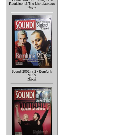
Rautiainen & Trio Niskalaukaus
Näytä
Soundi 2002 nr 2 - Bomfunk
MC`s
Näytä