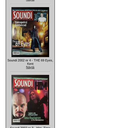
Soundi 2002 nr 4 - THE 69 Eyes,
Kent
Näytä
Soundi 2002 nr 3 - Him, Timo