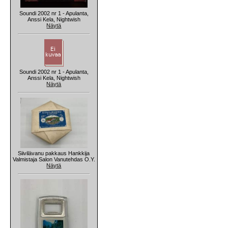
Soundi 2002 nr 1 - Apulanta,
Anssi Kela, Nightwish
Näytä
Soundi 2002 nr 1 - Apulanta,
Anssi Kela, Nightwish
Näytä
Siivilävanu pakkaus Hankkija
Valmistaja Salon Vanutehdas O.Y.
Näytä