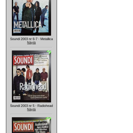
Soundi 2003 nr 6-7 - Metallica
Näytä
Soundi 2003 nr 5 - Radiohead
Näytä