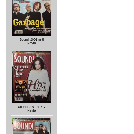
Soundi 2001 nr 8
Näytä
Soundi 2001 nr 6-7
Näytä