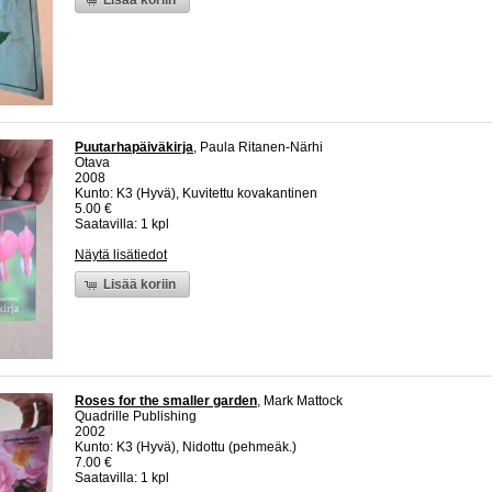
Puutarhapäiväkirja
, Paula Ritanen-Närhi
Otava
2008
Kunto: K3 (Hyvä), Kuvitettu kovakantinen
5.00 €
Saatavilla: 1 kpl
Näytä lisätiedot
Lisää koriin
Roses for the smaller garden
, Mark Mattock
Quadrille Publishing
2002
Kunto: K3 (Hyvä), Nidottu (pehmeäk.)
7.00 €
Saatavilla: 1 kpl