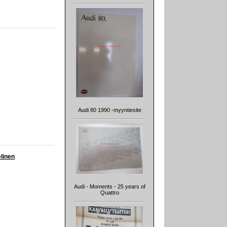
Audi 80 1990 -myyntiesite
elinen
Audi - Moments - 25 years of
Quattro