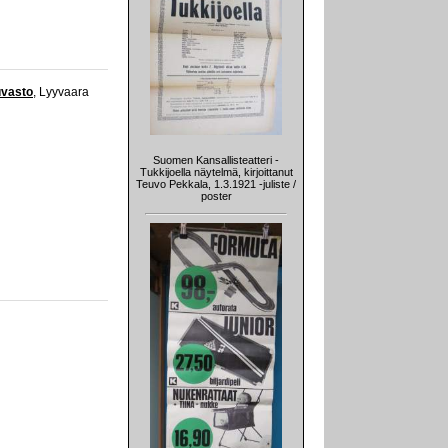
uvasto
, Lyyvaara
Suomen Kansallisteatteri -
Tukkijoella näytelmä, kirjoittanut
Teuvo Pekkala, 1.3.1921 -juliste /
poster