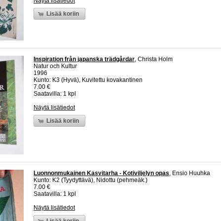
Näytä lisätiedot
Lisää koriin
Inspiration från japanska trädgårdar
, Christa Holm
Natur och Kultur
1996
Kunto: K3 (Hyvä), Kuvitettu kovakantinen
7.00 €
Saatavilla: 1 kpl
Näytä lisätiedot
Lisää koriin
Luonnonmukainen Kasvitarha - Kotiviljelyn opas
, Ensio Huuhka
Kunto: K2 (Tyydyttävä), Nidottu (pehmeäk.)
7.00 €
Saatavilla: 1 kpl
Näytä lisätiedot
Lisää koriin