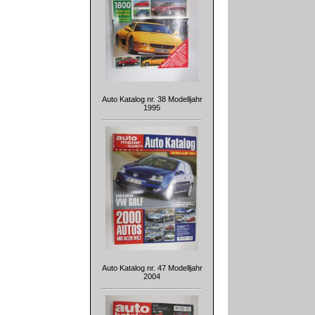
Auto Katalog nr. 38 Modelljahr
1995
Auto Katalog nr. 47 Modelljahr
2004