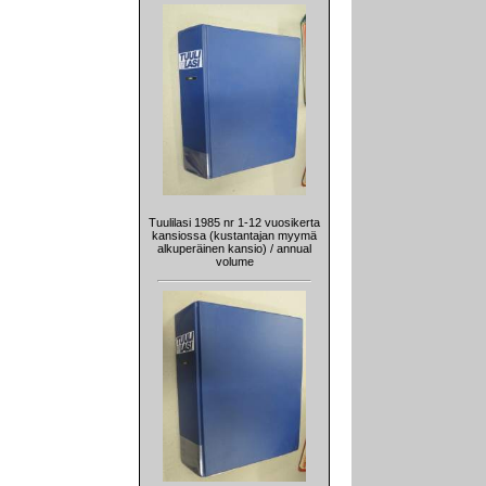
Tuulilasi 1985 nr 1-12 vuosikerta
kansiossa (kustantajan myymä
alkuperäinen kansio) / annual
volume