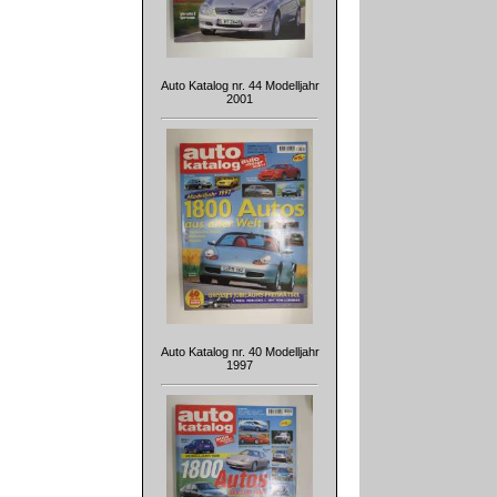
Auto Katalog nr. 44 Modelljahr
2001
Auto Katalog nr. 40 Modelljahr
1997