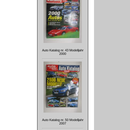
Auto Katalog nr. 43 Modelljahr
2000
Auto Katalog nr. 50 Modelljahr
2007