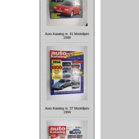
Auto Katalog nr. 41 Modelljahr
1998
Auto Katalog nr. 37 Modelljahr
1994