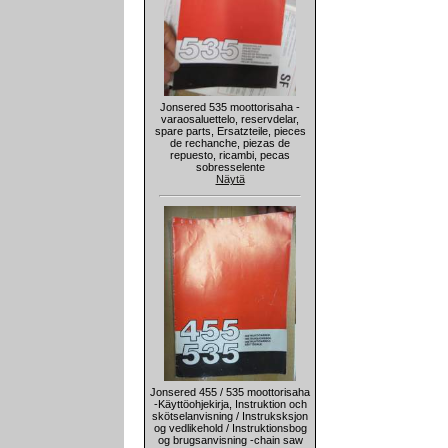
Jonsered 535 moottorisaha -
varaosaluettelo, reservdelar,
spare parts, Ersatzteile, pieces
de rechanche, piezas de
repuesto, ricambi, pecas
sobresselente
Näytä
Jonsered 455 / 535 moottorisaha
-Käyttöohjekirja, Instruktion och
skötselanvisning / Instruksksjon
og vedlikehold / Instruktionsbog
og brugsanvisning -chain saw