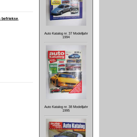
s befriekse
,
Auto Katalog nr. 37 Modelljahr
1994
Auto Katalog nr. 38 Modelljahr
1995