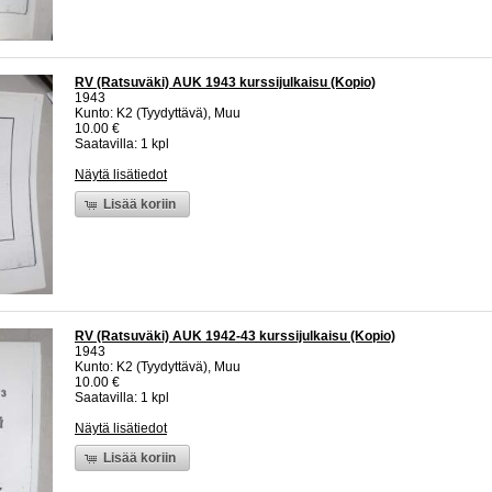
RV (Ratsuväki) AUK 1943 kurssijulkaisu (Kopio)
1943
Kunto: K2 (Tyydyttävä), Muu
10.00 €
Saatavilla: 1 kpl
Näytä lisätiedot
Lisää koriin
RV (Ratsuväki) AUK 1942-43 kurssijulkaisu (Kopio)
1943
Kunto: K2 (Tyydyttävä), Muu
10.00 €
Saatavilla: 1 kpl
Näytä lisätiedot
Lisää koriin