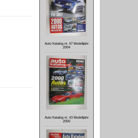
Auto Katalog nr. 47 Modelljahr
2004
Auto Katalog nr. 43 Modelljahr
2000