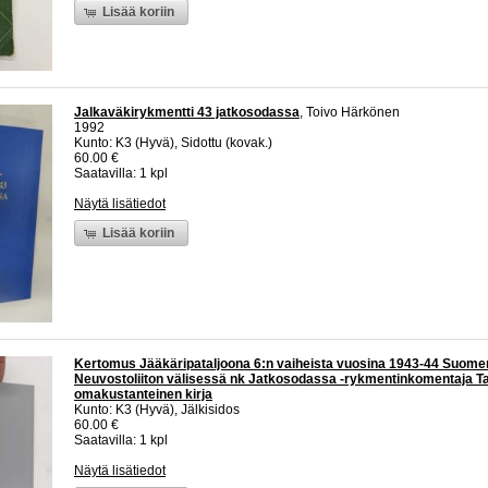
Lisää koriin
Jalkaväkirykmentti 43 jatkosodassa
, Toivo Härkönen
1992
Kunto: K3 (Hyvä), Sidottu (kovak.)
60.00 €
Saatavilla: 1 kpl
Näytä lisätiedot
Lisää koriin
Kertomus Jääkäripataljoona 6:n vaiheista vuosina 1943-44 Suomen
Neuvostoliiton välisessä nk Jatkosodassa -rykmentinkomentaja Ta
omakustanteinen kirja
Kunto: K3 (Hyvä), Jälkisidos
60.00 €
Saatavilla: 1 kpl
Näytä lisätiedot