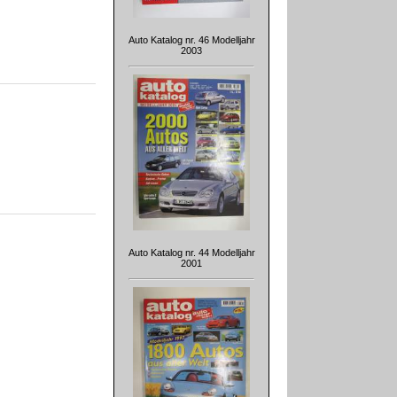
Auto Katalog nr. 46 Modelljahr
2003
Auto Katalog nr. 44 Modelljahr
2001