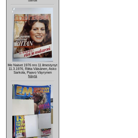
Me Naiset 1976 nro 11 ilmestynyt
11.3.1976, Riitta Väisänen, Asko
Sarkola, Paavo Väyrynen
Näytä