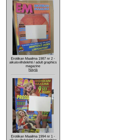
Erotiikan Maailma 1987 nr 2 -
aikuisviihdelehti / adult graphics
magazine
Näytä
Erotiikan Maailma 1994 nr 1 -
aikuisviihdelehti / adult graphics