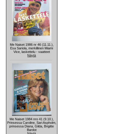
Me Naiset 1986 nr 46 (11.11.),
Esa Sariola, merkillinen Miami
Vice, laskettelu - vaatteet
Näytä
Me Naiset 1984 nro 41 (9.10.),
Prinsessa Caroline, Sari Aspholm,
prinsessa Diana, Gilda, Brigitte
Bardot
Näytä