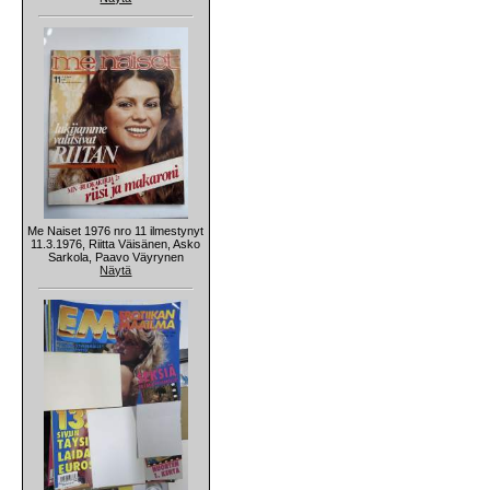
Me Naiset 1976 nro 11 ilmestynyt
11.3.1976, Riitta Väisänen, Asko
Sarkola, Paavo Väyrynen
Näytä