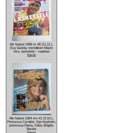
Me Naiset 1986 nr 46 (11.11.),
Esa Sariola, merkillinen Miami
Vice, laskettelu - vaatteet
Näytä
Me Naiset 1984 nro 41 (9.10.),
Prinsessa Caroline, Sari Aspholm,
prinsessa Diana, Gilda, Brigitte
Bardot
Näytä