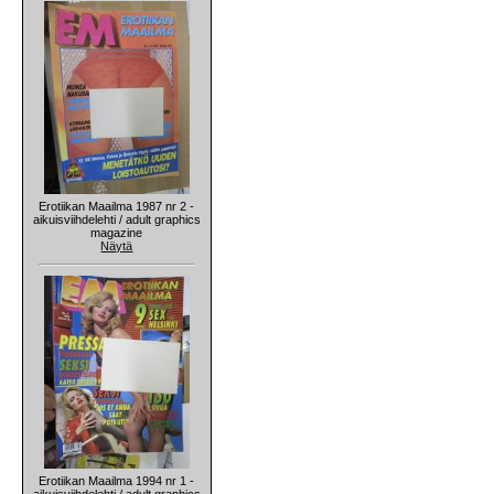
Erotiikan Maailma 1987 nr 2 -
aikuisviihdelehti / adult graphics
magazine
Näytä
Erotiikan Maailma 1994 nr 1 -
aikuisviihdelehti / adult graphics