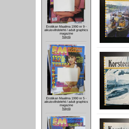
Erotiikan Maailma 1990 nr 9 -
aikuisviihdelehti / adult graphics
magazine
Näytä
Erotiikan Maailma 1990 nr 5 -
aikuisviihdelehti / adult graphics
magazine
Näytä