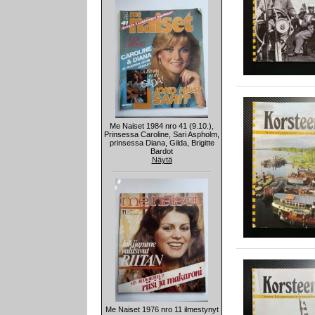
Me Naiset 1984 nro 41 (9.10.),
Prinsessa Caroline, Sari Aspholm,
prinsessa Diana, Gilda, Brigitte
Bardot
Näytä
Me Naiset 1976 nro 11 ilmestynyt