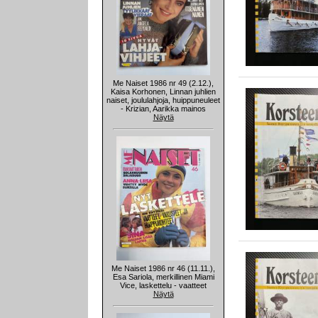
Me Naiset 1986 nr 49 (2.12.),
Kaisa Korhonen, Linnan juhlien
naiset, joululahjoja, huippuneuleet
- Krizian, Aarikka mainos
Näytä
Me Naiset 1986 nr 46 (11.11.),
Esa Sariola, merkillinen Miami
Vice, laskettelu - vaatteet
Näytä