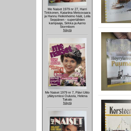
Me Naiset 1979 nr 27, Harri
Tirkkonen, Katariina Metsovaara
ja Hannu Heikinheimo häät, Leila
Seppänen - supertähtien
kampaaja, Sirkka ja Aarno
Stormbom
Näytä
Me Naiset 1979 nr 7, Päivi Uitto
yllätysmissi Oulusta, Helena
Takalo
Näytä