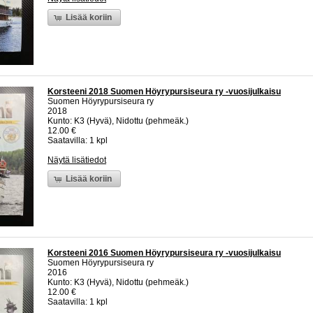
Lisää koriin
Korsteeni 2018 Suomen Höyrypursiseura ry -vuosijulkaisu
Suomen Höyrypursiseura ry
2018
Kunto: K3 (Hyvä), Nidottu (pehmeäk.)
12.00 €
Saatavilla: 1 kpl
Näytä lisätiedot
Lisää koriin
Korsteeni 2016 Suomen Höyrypursiseura ry -vuosijulkaisu
Suomen Höyrypursiseura ry
2016
Kunto: K3 (Hyvä), Nidottu (pehmeäk.)
12.00 €
Saatavilla: 1 kpl