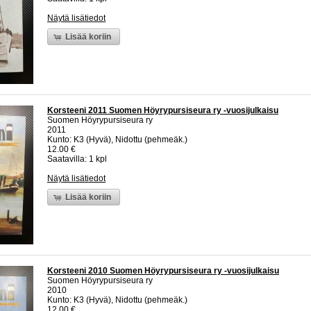
Näytä lisätiedot
Lisää koriin
Korsteeni 2011 Suomen Höyrypursiseura ry -vuosijulkaisu
Suomen Höyrypursiseura ry
2011
Kunto: K3 (Hyvä), Nidottu (pehmeäk.)
12.00 €
Saatavilla: 1 kpl
Näytä lisätiedot
Lisää koriin
Korsteeni 2010 Suomen Höyrypursiseura ry -vuosijulkaisu
Suomen Höyrypursiseura ry
2010
Kunto: K3 (Hyvä), Nidottu (pehmeäk.)
12.00 €