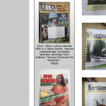
Ässä - Rikos, sota ja seikkailu
1981 nr 3, Mauri Sariola - Marskin
sotilaspalvelija, Hyvinkään
pirtumies, Murhaaja Toivo
Koljonen, "Suomen Eichmann" Ari
Kauhanen...
Näytä