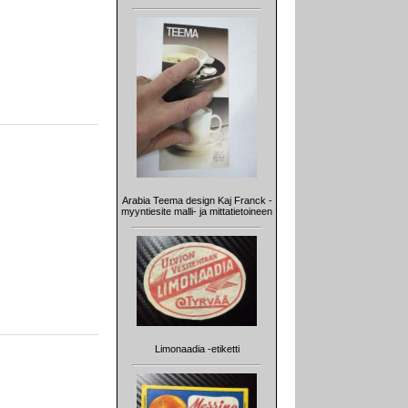
Arabia Teema design Kaj Franck -
myyntiesite malli- ja mittatietoineen
Limonaadia -etiketti