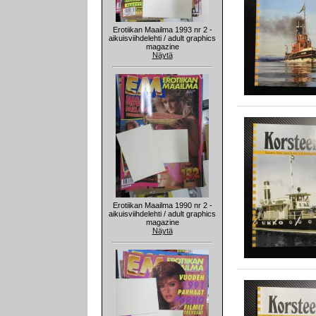
Erotiikan Maailma 1993 nr 2 -
aikuisviihdelehti / adult graphics
magazine
Näytä
Erotiikan Maailma 1990 nr 2 -
aikuisviihdelehti / adult graphics
magazine
Näytä