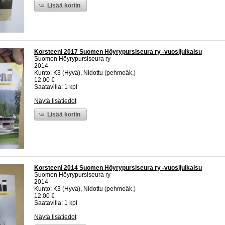
Lisää koriin
Korsteeni 2017 Suomen Höyrypursiseura ry -vuosijulkaisu
Suomen Höyrypursiseura ry
2014
Kunto: K3 (Hyvä), Nidottu (pehmeäk.)
12.00 €
Saatavilla: 1 kpl
Näytä lisätiedot
Lisää koriin
Korsteeni 2014 Suomen Höyrypursiseura ry -vuosijulkaisu
Suomen Höyrypursiseura ry
2014
Kunto: K3 (Hyvä), Nidottu (pehmeäk.)
12.00 €
Saatavilla: 1 kpl
Näytä lisätiedot