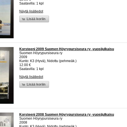
Saatavilla: 1 kpl
Näytä lisätiedot
Lisää koriin
Korsteeni 2009 Suomen Höyrypursiseura ry -vuosijulkaisu
Suomen Höyrypursiseura ry
2009
Kunto: K3 (Hyvä), Nidottu (pehmeäk.)
12.00 €
Saatavilla: 1 kpl
Näytä lisätiedot
Lisää koriin
Korsteeni 2008 Suomen Höyrypursiseura ry -vuosijulkaisu
Suomen Höyrypursiseura ry
2008
Kunto: K3 (Hyvä), Nidottu (pehmeäk.)