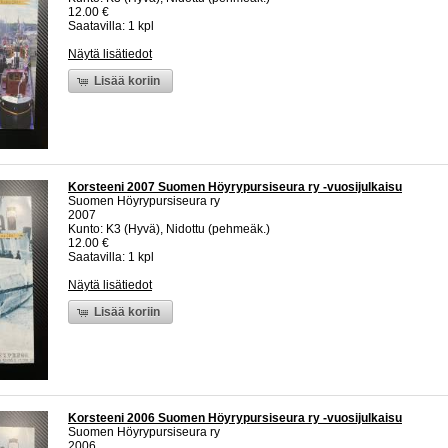
12.00 €
Saatavilla: 1 kpl
Näytä lisätiedot
Lisää koriin
Korsteeni 2007 Suomen Höyrypursiseura ry -vuosijulkaisu
Suomen Höyrypursiseura ry
2007
Kunto: K3 (Hyvä), Nidottu (pehmeäk.)
12.00 €
Saatavilla: 1 kpl
Näytä lisätiedot
Lisää koriin
Korsteeni 2006 Suomen Höyrypursiseura ry -vuosijulkaisu
Suomen Höyrypursiseura ry
2006