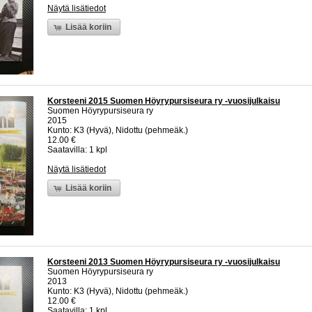
Näytä lisätiedot
Lisää koriin
Korsteeni 2015 Suomen Höyrypursiseura ry -vuosijulkaisu
Suomen Höyrypursiseura ry
2015
Kunto: K3 (Hyvä), Nidottu (pehmeäk.)
12.00 €
Saatavilla: 1 kpl
Näytä lisätiedot
Lisää koriin
Korsteeni 2013 Suomen Höyrypursiseura ry -vuosijulkaisu
Suomen Höyrypursiseura ry
2013
Kunto: K3 (Hyvä), Nidottu (pehmeäk.)
12.00 €
Saatavilla: 1 kpl