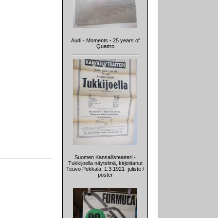
Audi - Moments - 25 years of
Quattro
Suomen Kansallisteatteri -
Tukkijoella näytelmä, kirjoittanut
Teuvo Pekkala, 1.3.1921 -juliste /
poster