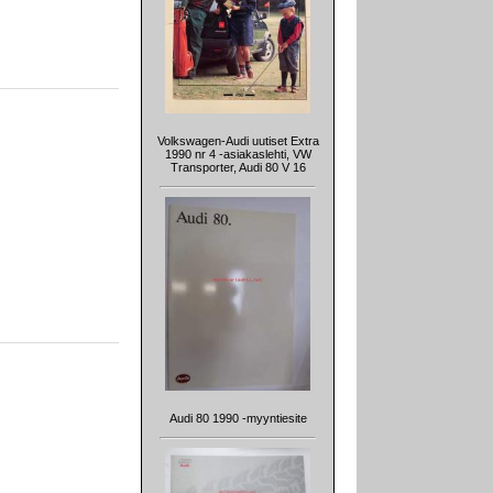
Volkswagen-Audi uutiset Extra
1990 nr 4 -asiakaslehti, VW
Transporter, Audi 80 V 16
Audi 80 1990 -myyntiesite