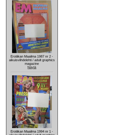
Erotiikan Maailma 1987 nr 2 -
aikuisviihdelehti / adult graphics
magazine
Näytä
Erotiikan Maailma 1994 nr 1 -
aikuisviihdelehti / adult graphics