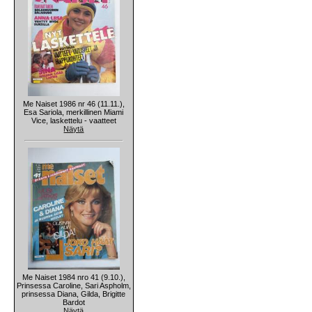
Me Naiset 1986 nr 46 (11.11.),
Esa Sariola, merkillinen Miami
Vice, laskettelu - vaatteet
Näytä
Me Naiset 1984 nro 41 (9.10.),
Prinsessa Caroline, Sari Aspholm,
prinsessa Diana, Gilda, Brigitte
Bardot
Näytä