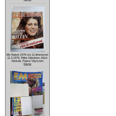
Me Naiset 1976 nro 11 ilmestynyt
11.3.1976, Riitta Väisänen, Asko
Sarkola, Paavo Väyrynen
Näytä