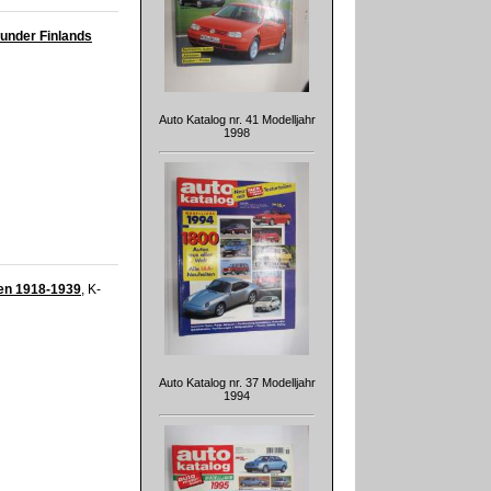
 under Finlands
Auto Katalog nr. 41 Modelljahr
1998
sen 1918-1939
, K-
Auto Katalog nr. 37 Modelljahr
1994