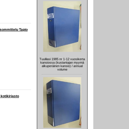
 sommittelu Tapio
Tuulilasi 1985 nr 1-12 vuosikerta
kansiossa (kustantajan myymä
alkuperäinen kansio) / annual
volume
kotikirjasto