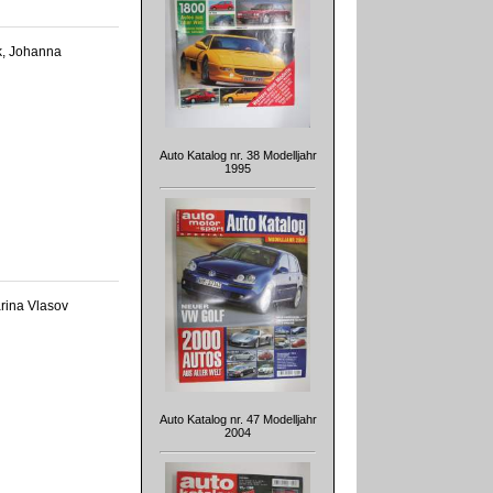
k, Johanna
Auto Katalog nr. 38 Modelljahr
1995
rina Vlasov
Auto Katalog nr. 47 Modelljahr
2004