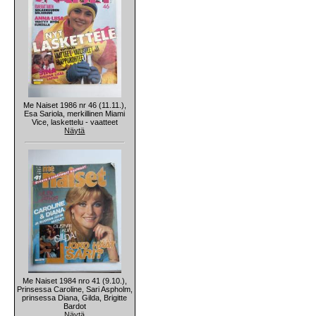
Me Naiset 1986 nr 46 (11.11.),
Esa Sariola, merkillinen Miami
Vice, laskettelu - vaatteet
Näytä
Me Naiset 1984 nro 41 (9.10.),
Prinsessa Caroline, Sari Aspholm,
prinsessa Diana, Gilda, Brigitte
Bardot
Näytä