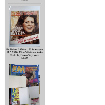
Me Naiset 1976 nro 11 ilmestynyt
11.3.1976, Riitta Väisänen, Asko
Sarkola, Paavo Väyrynen
Näytä