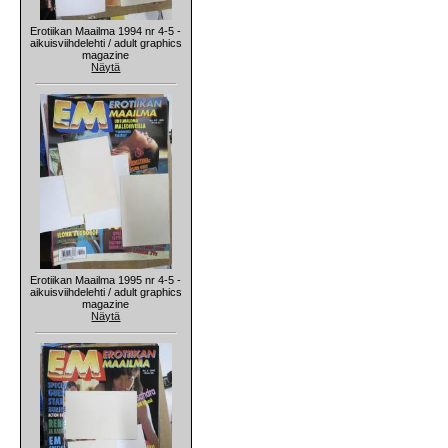
Erotiikan Maailma 1994 nr 4-5 -
aikuisviihdelehti / adult graphics
magazine
Näytä
Erotiikan Maailma 1995 nr 4-5 -
aikuisviihdelehti / adult graphics
magazine
Näytä