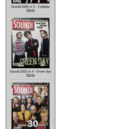
Soundi 2005 nr 5 - Coldplay
Näytä
Soundi 2005 nr 4 - Green day
Näytä