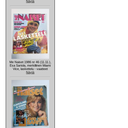
Näytä
Me Naiset 1986 nr 46 (11.11.),
Esa Sariola, merkillinen Miami
Vice, laskettelu - vaatteet
Näytä