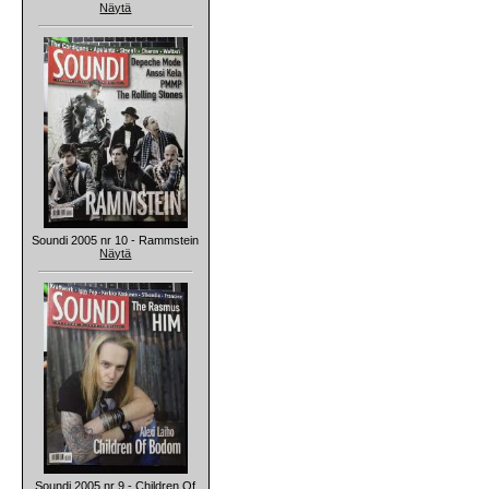
Näytä
Soundi 2005 nr 10 - Rammstein
Näytä
Soundi 2005 nr 9 - Children Of