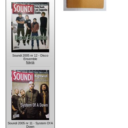
Soundi 2005 nr 12 - Disco
Ensemble
Näytä
Soundi 2005 nr 11 - System Of A
Down