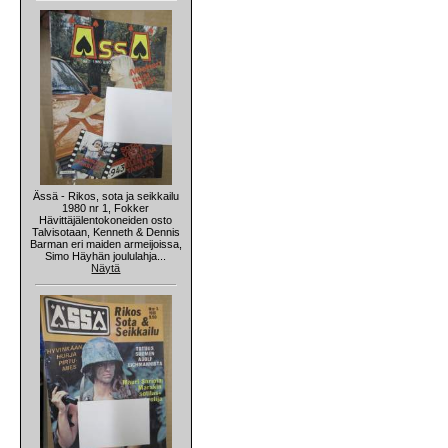
Ässä - Rikos, sota ja seikkailu
1980 nr 1, Fokker
Hävittäjälentokoneiden osto
Talvisotaan, Kenneth & Dennis
Barman eri maiden armeijoissa,
Simo Häyhän joululahja...
Näytä